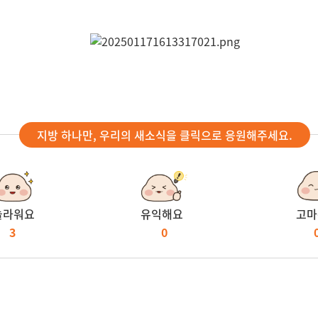
지방 하나만, 우리의 새소식을 클릭으로 응원해주세요.
놀라워요
유익해요
고마
3
0