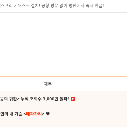
텍스프리 키오스크 설치! 공항 방문 없이 병원에서 즉시 환급!
제목
영웅의 귀환> 누적 조회수 3,000만 돌파!
연의 내 가슴 <
배파가리
> ♥