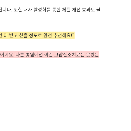
니다. 또한 대사 활성화를 통한 체질 개선 효과도 볼
번 더 받고 싶을 정도로 완전 추천해요!"
느낌이에요. 다른 병원에선 이런 고압산소치료는 못봤는