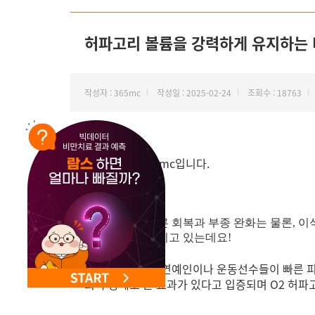
허파고리 볼륨을 강력하게 유지하는 
작성자 : 365mc
작성일 : 2025-02-24
조회수 : 18763
안녕하세요,
지방하나만 365mc입니다.
허파고리 후 빠른 회복과 부종 완화는 물론, 이
은 문의가 이어지고 있는데요!
고압산소챔버는 연예인이나 운동선수들이 빠른 피로
회복 등에도 큰 효과가 있다고 입증되며 O2 허파