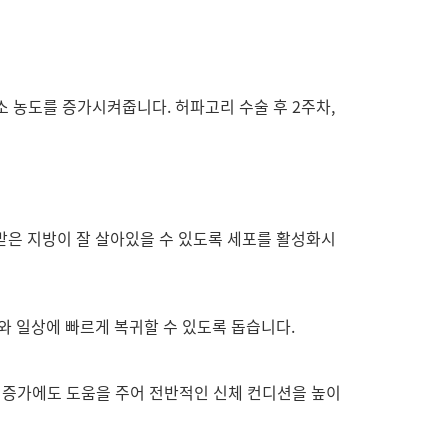
 농도를 증가시켜줍니다. 허파고리 수술 후 2주차,
받은 지방이 잘 살아있을 수 있도록 세포를 활성화시
도와 일상에 빠르게 복귀할 수 있도록 돕습니다.
역력 증가에도 도움을 주어 전반적인 신체 컨디션을 높이