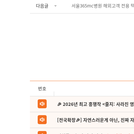
다음글
서울365mc병원 해외고객 전용 
번호
🎉 2026년 최고 흥행작 <줄지: 사라진 
[전국확장🎉] 자연스러운게 아닌, 진짜 자