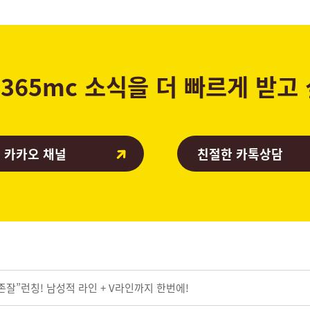
365mc 소식을 더 빠르게 받고
 카카오 채널
친절한 카톡상담
복존잘”런칭! 남성적 라인 + V라인까지 한번에!