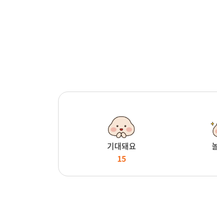
기대돼요
15