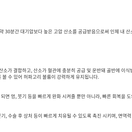
 30분간 대기압보다 높은 고압 산소를 공급받음으로써 인체 내 산소
산소가 결합하고, 산소가 혈관에 충분히 공급 및 운반돼 골반에 이식
를 볼 수 있어 허파고리 볼륨이 강력하게 유지됩니다.
되면 멍, 붓기 등을 빠르게 완화 시켜줄 뿐만 아니라, 빠른 회복을 
붓기, 수술 후 상처 등이 빠르게 치유될 수 있도록 촉진 시키며, 면