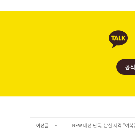
공식
이전글
NEW 대전 단독, 남심 저격 “여