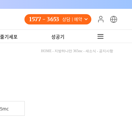
1577 - 3653
상담 예약
줄기세포
성공기
HOME - 지방하나만 365mc - 새소식 - 공지사항
5mc