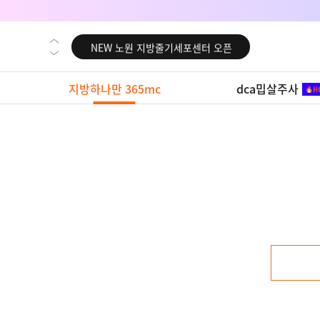
NEW 대전 지방줄기세포센터 오픈
NEW 노원 지방줄기세포센터 오픈
NEW 미국 LA점 오픈
지방하나만 365mc
dca밉살주사
NEW 부산 지방줄기세포센터 오픈
NEW 영등포 지방줄기세포센터 오픈
NEW 교대 지방줄기세포센터 오픈
NEW 대전 지방줄기세포센터 오픈
NEW 노원 지방줄기세포센터 오픈
NEW 미국 LA점 오픈
NEW 부산 지방줄기세포센터 오픈
NEW 영등포 지방줄기세포센터 오픈
NEW 교대 지방줄기세포센터 오픈