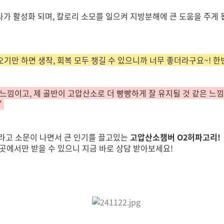
 활성화 되며, 칼로리 소모를 일으켜 지방분해에 큰 도움을 주게 됩
기만 하면 생착, 회복 모두 챙길 수 있으니까 너무 좋더라구요~! 한
 느낌이고, 제 골반이 고압산소로 더 빵빵하게 잘 유지될 것 같은 
"
라고 소문이 나면서 큰 인기를 끌고있는
고압산소챔버 O2허파고리!
두곳에서만 받을 수 있으니 지금 바로 상담 받아보세요!