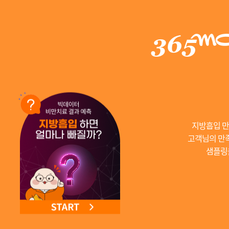
지방흡입 만
고객님의 만족
샘플링