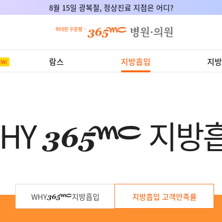
8월 15일 광복절, 정상진료 지점은 어디?
람스
지방흡입
지방
HY
지방
WHY
지방흡입
지방흡입 고객만족률