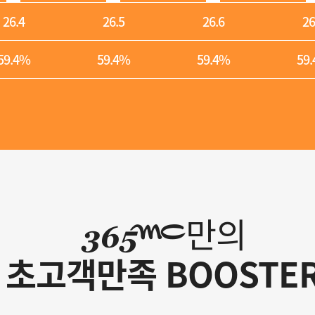
26.4
26.5
26.6
26
59.4%
59.4%
59.4%
59
만의
초고객만족 BOOSTE