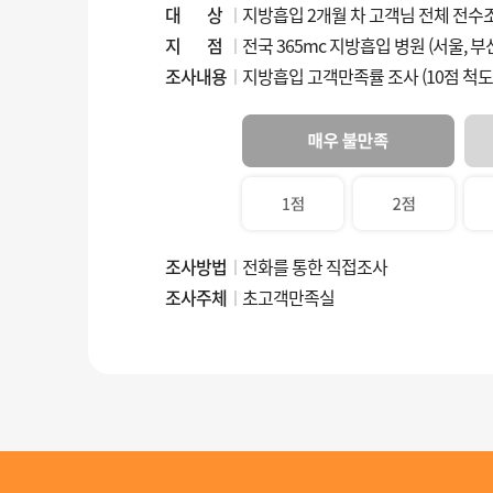
대 상
지방흡입 2개월 차 고객님 전체 전수
지 점
전국 365mc 지방흡입 병원 (서울, 부산
조사내용
지방흡입 고객만족률 조사 (10점 척도 
조사방법
전화를 통한 직접조사
조사주체
초고객만족실