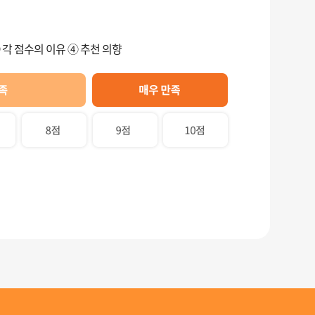
 각 점수의 이유 ④ 추천 의향