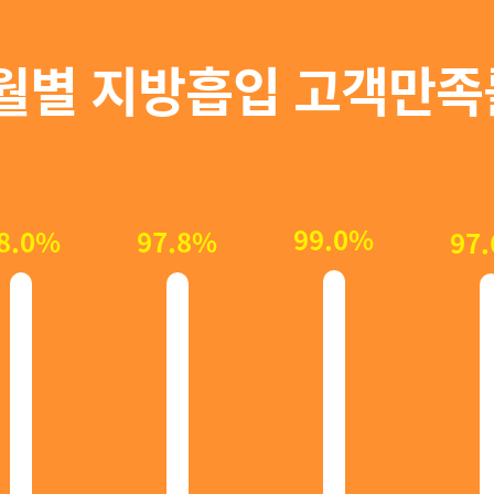
월별 지방흡입 고객만족
99.0%
8.0%
97.8%
97