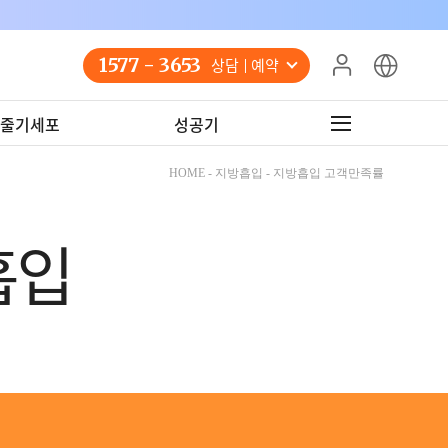
1577 - 3653
상담 예약
줄기세포
성공기
HOME - 지방흡입 - 지방흡입 고객만족률
흡입