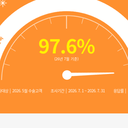
97.6
%
(26년 7월 기준)
대상 │ 2026. 5월 수술고객
조사기간 │ 2026. 7. 1 ~ 2026. 7. 31
응답률 │ 