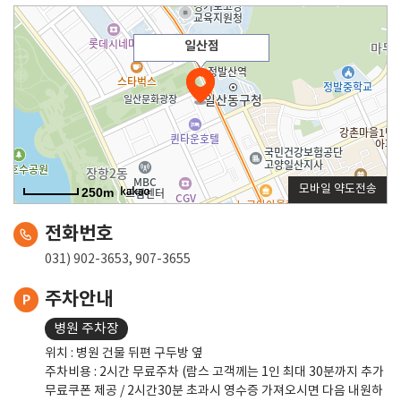
일산점
모바일 약도전송
250m
전화번호
031) 902-3653, 907-3655
주차안내
병원 주차장
위치 : 병원 건물 뒤편 구두방 옆
주차비용 : 2시간 무료주차 (람스 고객께는 1인 최대 30분까지 추가
무료쿠폰 제공 / 2시간30분 초과시 영수증 가져오시면 다음 내원하