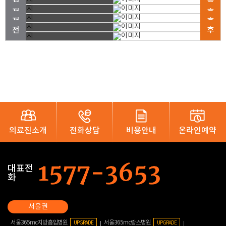
의료진소개
전화상담
비용안내
온라인예약
대표전
화
서울365mc지방흡입병원
서울365mc람스병원
UPGRADE
UPGRADE