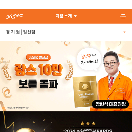
지점 소개
일산점