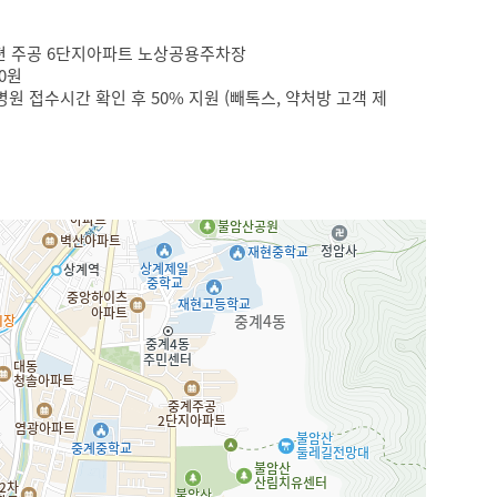
 뒤편 주공 6단지아파트 노상공용주차장
50원
원 접수시간 확인 후 50% 지원 (빼톡스, 약처방 고객 제