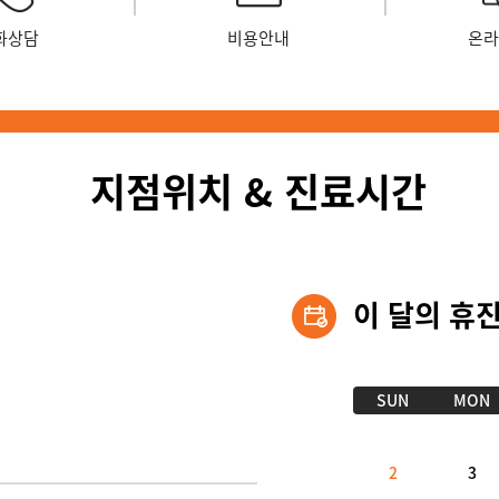
화상담
비용안내
온라
지점위치 & 진료시간
이 달의 휴
SUN
MON
2
3