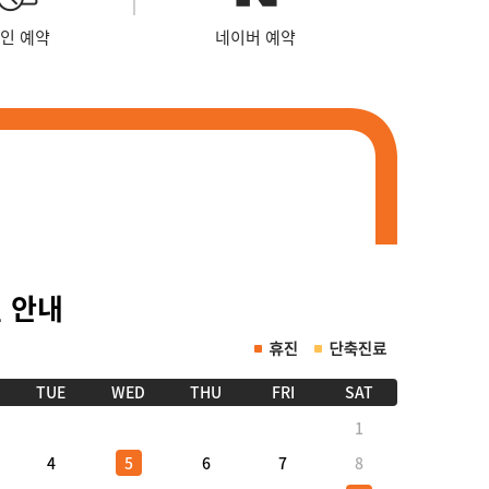
인 예약
네이버 예약
진 안내
TUE
WED
THU
FRI
SAT
1
4
5
6
7
8