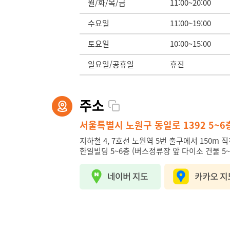
월/화/목/금
11:00~20:00
수요일
11:00~19:00
토요일
10:00~15:00
일요일/공휴일
휴진
주소
서울특별시 노원구 동일로 1392 5~6
지하철 4, 7호선 노원역 5번 출구에서 150m 직
한일빌딩 5~6층 (버스정류장 앞 다이소 건물 5~