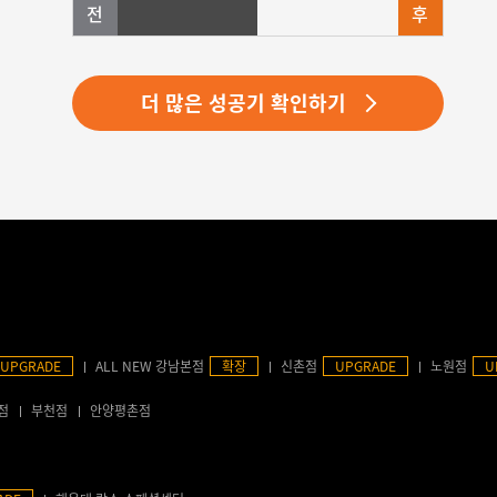
더 많은 성공기 확인하기
UPGRADE
ALL NEW 강남본점
확장
신촌점
UPGRADE
노원점
U
점
부천점
안양평촌점