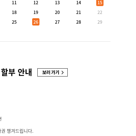
11
12
13
14
15
18
19
20
21
22
25
26
27
28
29
 할부 안내
편
차권 챙겨드립니다.