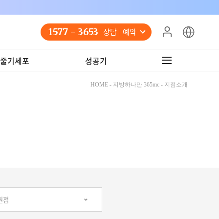
1577 - 3653
상담 예약
줄기세포
성공기
HOME - 지방하나만 365mc - 지점소개