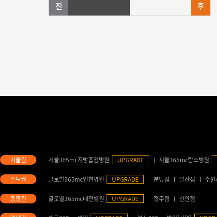
서울365mc지방흡입병원
UPGRADE
서울365mc람스병원
글로벌365mc인천병원
UPGRADE
분당점
일산점
수원
글로벌365mc대전병원
UPGRADE
청주점
천안점