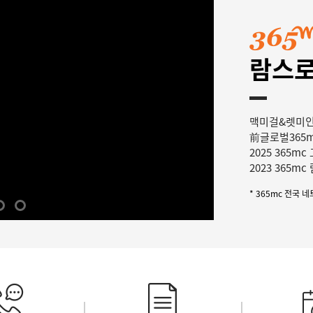
람스로
맥미걸&렛미인
前글로벌365
2025 365m
2023 365m
* 365mc 전국 