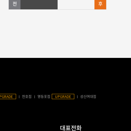
PGRADE
천호점
영등포점
UPGRADE
성신여대점