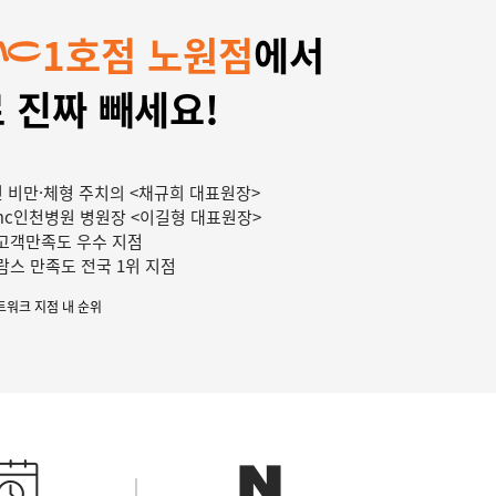
1호점 노원점
에서
 진짜 빼세요!
 비만·체형 주치의 <채규희 대표원장>
mc인천병원 병원장 <이길형 대표원장>
c 고객만족도 우수 지점
c 람스 만족도 전국 1위 지점
네트워크 지점 내 순위