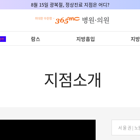
8월 15일 광복절, 정상진료 지점은 어디?
람스
지방흡입
지방
지점소개