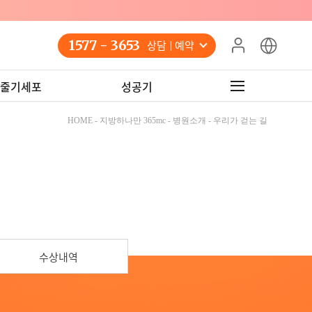
!
1577 - 3653
상담 예약
줄기세포
성공기
HOME - 지방하나만 365mc - 병원소개 - 우리가 걷는 길
수상내역