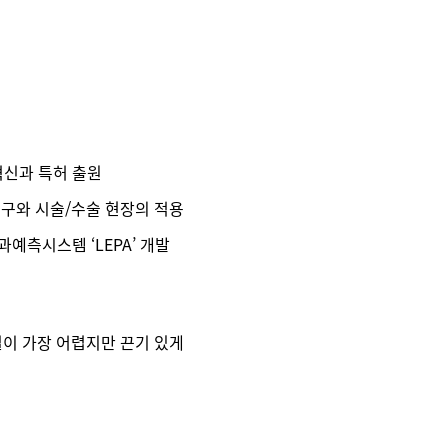
혁신과 특허 출원
연구와 시술/수술 현장의 적용
과예측시스템 ‘LEPA’ 개발
일이 가장 어렵지만 끈기 있게