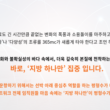
료도 긴 시간만큼 끝없는 변화의 폭풍과 소용돌이를 마주하고
화’나 ‘다양성’의 조류를 365mc가 새롭게 타야 한다고 조언
변화와 불확실성의 바다 속에서, 더욱 깊숙히 본질에 천착하
바로, ‘지방 하나만’ 집중 입니다.
운항하기 위해서는 선박 아래 중심추 역할을 하는 평형수가 
네트워크 전체 임직원들 마음 속에는 ‘지방 하나만’이 평형수가