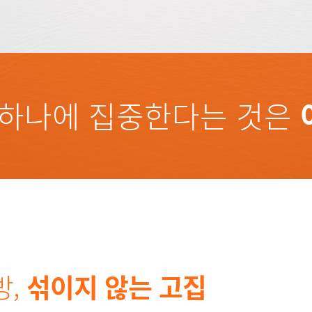
 하나에 집중한다는 것은
방,
섞이지 않는 고집