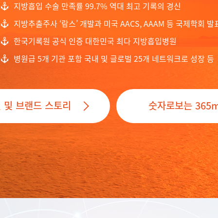
지방흡입 수술 만족률 99.7% 역대 최고 기록의 경신
지방추출주사 ‘람스’ 개발과 미국 AACS, AAAM 등 국제학회 발
한국기록원 공식 인증 대한민국 최다 지방흡입병원
병원급 5개 기관 포함 국내 및 글로벌 25개 네트워크로 성장 등
 및 브랜드 스토리
숫자로보는 365