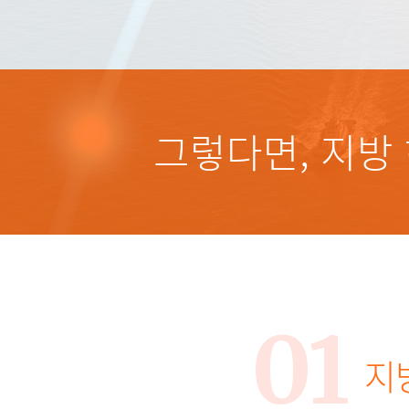
그렇다면, 지방
01
지