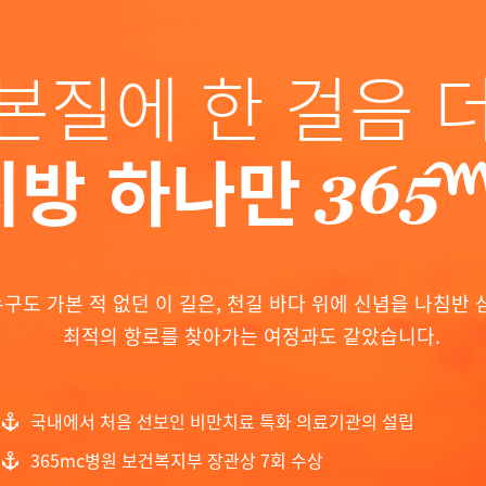
본질에 한 걸음 더
지방 하나만
구도 가본 적 없던 이 길은, 천길 바다 위에 신념을 나침반 
최적의 항로를 찾아가는 여정과도 같았습니다.
국내에서 처음 선보인 비만치료 특화 의료기관의 설립
365mc병원 보건복지부 장관상 7회 수상