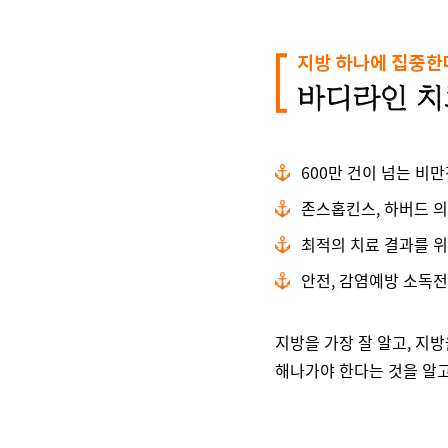
600만 건이 넘는 비
존스홉킨스, 하버드 의
최적의 치료 결과를 위한
안전, 감염예방 소독전
지방을 가장 잘 알고, 지방
해나가야 한다는 것을 알고