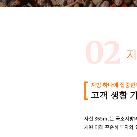
02
지
사실 365mc는 국소지방
개원 이래 꾸준히 투자와 