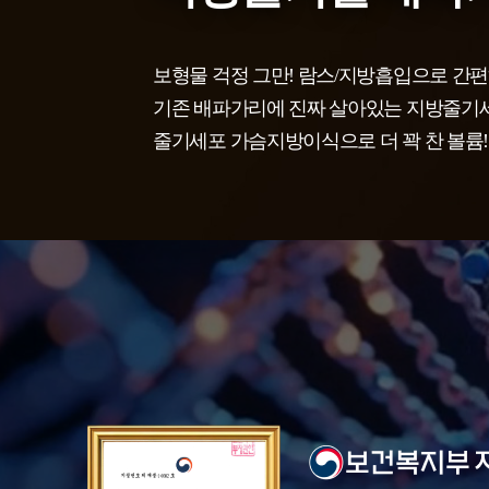
보형물 걱정 그만! 람스/지방흡입으로 간편
기존 배파가리에 진짜 살아있는 지방줄기
줄기세포 가슴지방이식으로 더 꽉 찬 볼륨! 