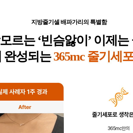
지방줄기셀 배파가리의 특별함
모르는 ‘빈슴앓이’ 이제는 끝
 완성되는
365mc 줄기세
줄기세포로 생착은
365mc만의