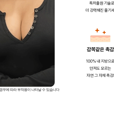
특허출원 기술
더 강력해진 줄기
감쪽같은 촉감
100% 내 지방으
만져도 모르는
자연 그 자체 촉감
, 경우에 따라 부작용이 나타날 수 있습니다