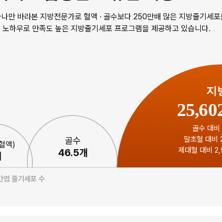
 하나만 바라본 지방전문가로 혈액 · 골수보다 250만배 많은 지방줄기세
 노하우로 만족도 높은 지방줄기세포 프로그램을 제공하고 있습니다.
지
25,60
골수 대비 
말초혈 대비 2
골수
혈액)
제대혈 대비 2,
46.5개
개
중간엽 줄기세포 수