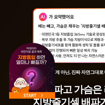
가 요약했어요
배는 빼고, 가슴은 채우는 ‘지방줄기셀 
대한민국 1등 지방흡입 365mc 기술로 완성
복부 지방 추출 후 가슴 지방이식으로 체형과 
지방줄기세포를 함께 활용해 생착 및 볼륨 유
절개 없이 진행되어 빠른 일상 복귀 가능
자가지방 사용, 만져도 티 안 나는 자연스러운
자연스러운게 아닌, 진짜 자연그대로
배는 파고 가슴은 
지방줄기셀 배파