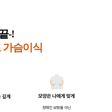
-!
포 가슴이식
모양은 나에게 맞게
 깊게
정해진 보형물 아닌