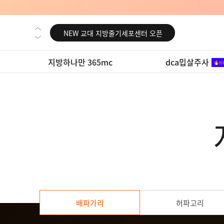
NEW 영등포 지방줄기세포센터 오픈
NEW 교대 지방줄기세포센터 오픈
NEW 대전 지방줄기세포센터 오픈
지방하나만 365mc
dca밉살주사
NEW 노원 지방줄기세포센터 오픈
NEW 미국 LA점 오픈
NEW 부산 지방줄기세포센터 오픈
NEW 영등포 지방줄기세포센터 오픈
NEW 교대 지방줄기세포센터 오픈
배파가리
허파고리