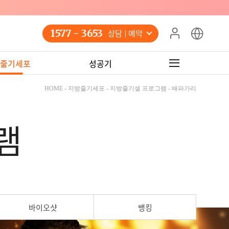
!
1577 - 3653
상담 예약
줄기세포
성공기
HOME - 지방줄기세포 - 지방줄기셀 프로그램 - 배파가리
램
바이오샷
뱅킹