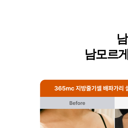
남
남모르게