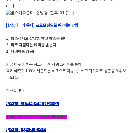
이번 프로모션을 통해 람스 레파도 만나보시고, 혜택도 받아보시길 강추드립
니다!
[람스레파가 쏜다] 프로모션으로 쏙-빼는 방법!
1) 람스레파로 상담을 받고 람스를 한다
2) 바로 지급되는 혜택을 받는다
3) 다이어트 성공!
지금 바로 가까운 람스센터에서 람스레파를 통해
효과 예측과 100% 제공되는 혜택으로 지방 쏙- 빼고 다이어트 성공을 이뤄보
세요! 😎
감사합니다.
람스레파가 보낸 선물 전화문의
가까운 람스 지점 프로모션 예약하기
람스레파 맛보기 테스트