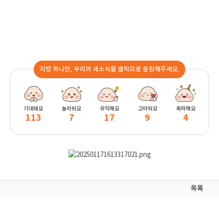
지방 하나만, 우리의 새소식을 클릭으로 응원해주세요.
기대돼요
놀라워요
유익해요
고마워요
축하해요
113
7
17
9
4
목록