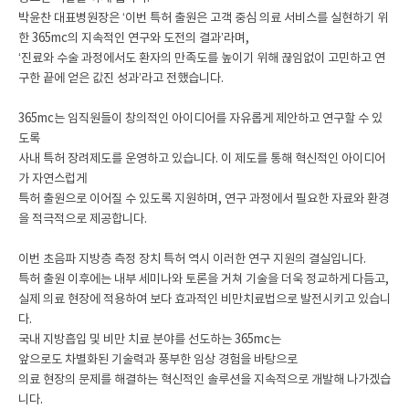
박윤찬 대표병원장은 ‘이번 특허 출원은 고객 중심 의료 서비스를 실현하기 위
한 365mc의 지속적인 연구와 도전의 결과’라며,
‘진료와 수술 과정에서도 환자의 만족도를 높이기 위해 끊임없이 고민하고 연
구한 끝에 얻은 값진 성과’라고 전했습니다.
365mc는 임직원들이 창의적인 아이디어를 자유롭게 제안하고 연구할 수 있
도록
사내 특허 장려제도를 운영하고 있습니다. 이 제도를 통해 혁신적인 아이디어
가 자연스럽게
특허 출원으로 이어질 수 있도록 지원하며, 연구 과정에서 필요한 자료와 환경
을 적극적으로 제공합니다.
이번 초음파 지방층 측정 장치 특허 역시 이러한 연구 지원의 결실입니다.
특허 출원 이후에는 내부 세미나와 토론을 거쳐 기술을 더욱 정교하게 다듬고,
실제 의료 현장에 적용하여 보다 효과적인 비만치료법으로 발전시키고 있습니
다.
국내 지방흡입 및 비만 치료 분야를 선도하는 365mc는
앞으로도 차별화된 기술력과 풍부한 임상 경험을 바탕으로
의료 현장의 문제를 해결하는 혁신적인 솔루션을 지속적으로 개발해 나가겠습
니다.