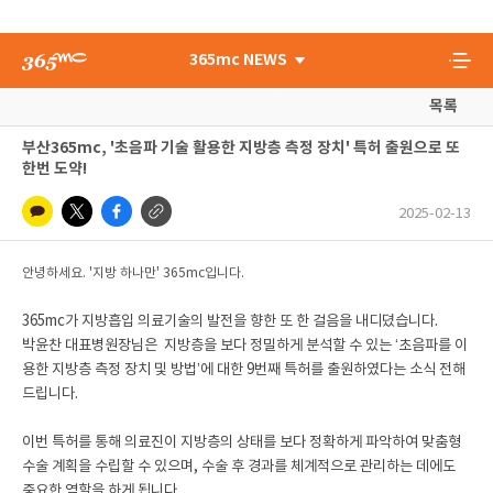
365mc NEWS
목록
부산365mc, '초음파 기술 활용한 지방층 측정 장치' 특허 출원으로 또
한번 도약!
2025-02-13
안녕하세요. '지방 하나만' 365mc입니다.
365mc가 지방흡입 의료기술의 발전을 향한 또 한 걸음을 내디뎠습니다.
박윤찬 대표병원장님은 지방층을 보다 정밀하게 분석할 수 있는 ‘초음파를 이
용한 지방층 측정 장치 및 방법’에 대한 9번째 특허를 출원하였다는 소식 전해
드립니다.
이번 특허를 통해 의료진이 지방층의 상태를 보다 정확하게 파악하여 맞춤형
수술 계획을 수립할 수 있으며, 수술 후 경과를 체계적으로 관리하는 데에도
중요한 역할을 하게 됩니다.