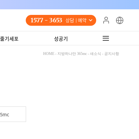
1577 - 3653
상담 예약
줄기세포
성공기
HOME - 지방하나만 365mc - 새소식 - 공지사항
5mc