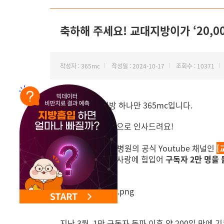
축하해 주세요! 교대지방이가 ‘20,0
작성자 : 365mc
작성일 : 2024-10-17
조회수 : 10371
안녕하세요, 지방 하나만 365mc입니다.
오늘은 기쁜 소식으로 인사드려요!
바로 서울365mc병원의 공식 Youtube 채널인
[
여러분의 성원과 사랑에 힘입어
구독자 2만 명을 
지난 3월, 1만 구독자 돌파 이후 약 200일 만에