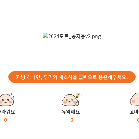
지방 하나만, 우리의 새소식을 클릭으로 응원해주세요.
놀라워요
유익해요
고마
0
0