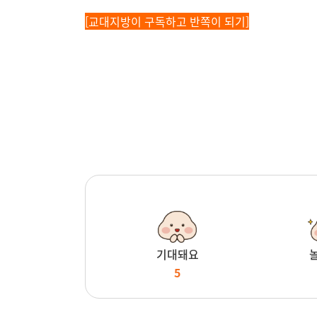
[교대지방이 구독하고 반쪽이 되기]
기대돼요
5