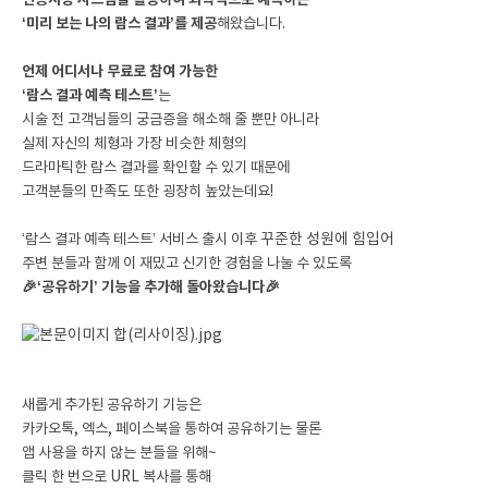
인공지능 시스템을 활용하여
과학적으로 예측하는
‘미리 보는 나의 람스 결과’를 제공
해왔습니다.
언제 어디서나 무료로 참여 가능한
‘람스 결과 예측 테스트’
는
시술 전 고객님들의 궁금증을 해소해 줄 뿐만 아니라
실제 자신의 체형과 가장 비슷한 체형의
드라마틱한 람스 결과를 확인할 수 있기 때문에
고객분들의 만족도 또한 굉장히 높았는데요!
‘람스 결과 예측 테스트’ 서비스 출시 이후
꾸준한 성원에 힘입어
주변 분들과 함께 이 재밌고 신기한 경험을
나눌 수 있도록
🎉
🎉
‘
공유하기
’
기능을 추가해 돌아왔습니다
새롭게 추가된 공유하기 기능은
카카오톡, 엑스, 페이스북을 통하여 공유하기는 물론
앱 사용을 하지 않는 분들을 위해~
클릭 한 번으로 URL 복사를 통해