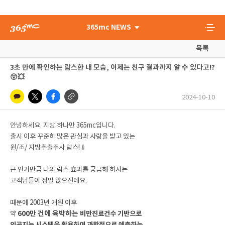
365mc NEWS
목록
3초 만에 확인하는 람스한 내 모습, 이제는 친구 결과까지 알 수 있다고!?
😲💥
2024-10-10
안녕하세요. 지방 하나만 365mc입니다.
출시 이후 꾸준히 많은 관심과 사랑을 받고 있는
원/조/ 지방추출주사 람스!💉
큰 인기만큼 나의 람스 효과를 궁금해 하시는
고객님들이 정말 많으신데요.
때문에 2003년 개원 이후
600만 건에 육박하는
약
비만진료건수 기반으로