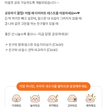
마음껏 공유 가능하도록 개발되었습니다-✨
꿀팁!
👀❤
공유하기
이럴 때 다이어트 테스트를 이용하세요
1) 딱 여기만 빼고 싶은데, 람스한 내 모습이 그려지지 않을 때
2) 나와 같은 고민을 하는 친구들이 있을 때
좋은 건 나눌수록 좋으니~
지금 당장 공유하세요!
📌 친구와 함께 람스한 모습 미리보기
(Click!)
📌 친구와 내 람스 견적 비교하기
(Click!)
지방 하나만, 우리의 새소식을 클릭으로 응원해주세요.
기대돼요
놀라워요
유익해요
고마워요
축하해요