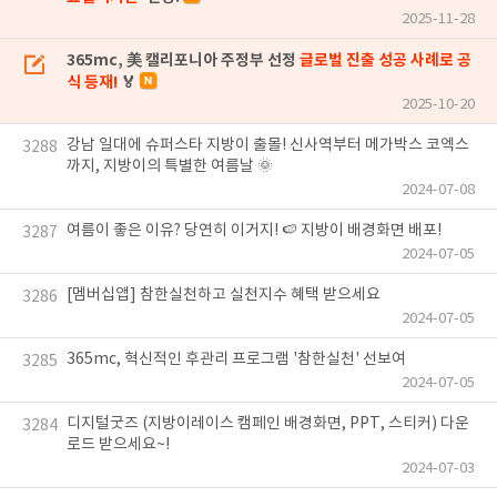
2025-11-28
365mc, 美 캘리포니아 주정부 선정
글로벌 진출 성공 사례로 공
식 등재!
🏅
2025-10-20
강남 일대에 슈퍼스타 지방이 출몰! 신사역부터 메가박스 코엑스
3288
까지, 지방이의 특별한 여름날 🌞
2024-07-08
여름이 좋은 이유? 당연히 이거지! 🍉 지방이 배경화면 배포!
3287
2024-07-05
[멤버십앱] 참한실천하고 실천지수 혜택 받으세요
3286
2024-07-05
365mc, 혁신적인 후관리 프로그램 '참한실천' 선보여
3285
2024-07-05
디지털굿즈 (지방이레이스 캠페인 배경화면, PPT, 스티커) 다운
3284
로드 받으세요~!
2024-07-03