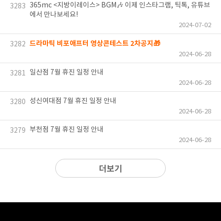
365mc <지방이레이스> BGM🎶 이제 인스타그램, 틱톡, 유튜브
3283
에서 만나보세요!
2024-07-02
드라마틱 비포애프터 영상콘테스트 2차공지🎁
3282
2024-06-28
일산점 7월 휴진 일정 안내
3281
2024-06-28
성신여대점 7월 휴진 일정 안내
3280
2024-06-28
부천점 7월 휴진 일정 안내
3279
2024-06-28
더보기