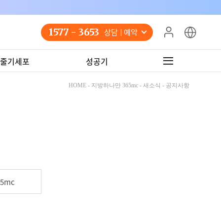
1577 - 3653
상담 예약
줄기세포
성공기
HOME - 지방하나만 365mc - 새소식 - 공지사항
5mc