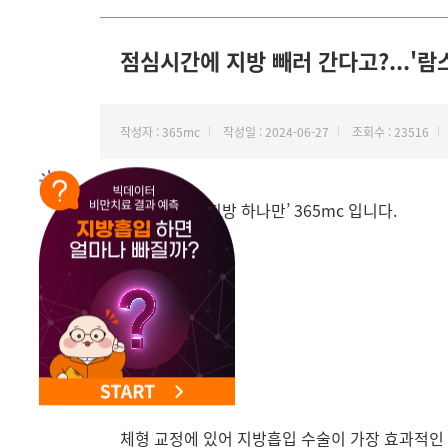
점심시간에 지방 빼러 간다고?...'람
작성자 : 365mc
작성일 : 2024-06-27
조회수 : 23516
안녕하세요, ‘지방 하나만’ 365mc 입니다.
체형 교정에 있어 지방흡입 수술이 가장 효과적인