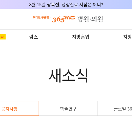
8월 15일 광복절, 정상진료 지점은 어디?
람스
지방흡입
지방
새소식
공지사항
학술연구
글로벌 36