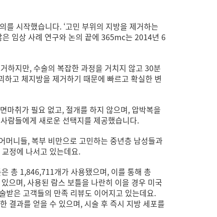
논의를 시작했습니다. ‘고민 부위의 지방을 제거하는
임상 사례 연구와 논의 끝에 365mc는 2014년 6
하지만, 수술의 복잡한 과정을 거치지 않고 30분
파괴하고 체지방을 제거하기 때문에 빠르고 확실한 변
마취가 필요 없고, 절개를 하지 않으며, 압박복을
은 사람들에게 새로운 선택지를 제공했습니다.
된 어머니들, 복부 비만으로 고민하는 중년층 남성들과
 교정에 나서고 있는데요.
총 1,846,711개가 사용됐으며, 이를 통해 총
 수 있으며, 사용된 람스 보틀을 나란히 이을 경우 미국
시술받은 고객들의 만족 리뷰도 이어지고 있는데요.
한 결과를 얻을 수 있으며, 시술 후 즉시 지방 세포를