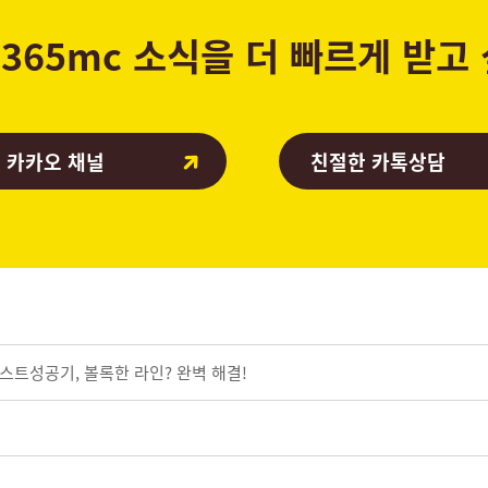
365mc 소식을 더 빠르게 받고
 카카오 채널
친절한 카톡상담
스트성공기, 볼록한 라인? 완벽 해결!