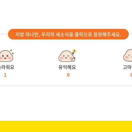
지방 하나만, 우리의 새소식을 클릭으로 응원해주세요.
놀라워요
유익해요
고마
1
0