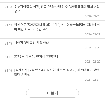
초고객만족의 심장, 전국 365mc병원 수술만족위원회 집체교육
3150
성료
2024-02-28
일상으로 돌아가자니 문제는 "살", 초고령화•엔데믹에 지난해 실
3149
버 비만 치료, 외국인 고객↑
2024-02-27
천안점 3월 휴진 일정 안내
3148
2024-02-23
3월 1일 삼일절, 전지점 휴진안내
3147
2024-02-20
[월간소식] 2월 람스&지방흡입 베스트 성공기, 파트너들도 감탄
3146
했다구요!👍
2024-02-14
더보기