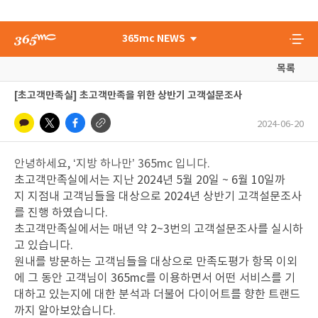
365mc NEWS
목록
[초고객만족실] 초고객만족을 위한 상반기 고객설문조사
2024-06-20
안녕하세요, ‘지방 하나만’ 365mc 입니다.
초고객만족실에서는 지난
2024
년
5
월
20
일
~ 6
월
10
일까
지
지점내 고객님들을 대상으로
2024
년 상반기 고객설문조사
를 진행 하였습니다.
초고객만족실에서는 매년 약
2~3
번의 고객설문조사를 실시하
고 있습니다.
원내를 방문하는 고객님들을 대상으로 만족도평가 항목 이외
에 그 동안 고객님이
365mc
를 이용하면서 어떤 서비스를 기
대하고 있는지에 대한 분석과 더불어 다이어트를 향한 트랜드
까지 알아보았습니다.