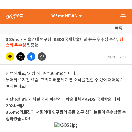
365mc NEWS
목록
365mc x 서울의대 연구팀, KSDS국제학술대회 논문 우수상 수상,
람
스의 우수성
입증🥇
2024-06-24
안녕하세요, ‘지방 하나만’ 365mc 입니다.
무더위로 지친 요즘, 고객 여러분께 기쁜 소식을 전할 수 있어 더더욱 기
뻐지는데요!
지난 6월 8일 개최된 국제 피부외과 학술대회 <KSDS 국제학술 대회
2024>에서
365mc의료진과 서울의대 연구팀의 공동 연구 성과 논문이 우수상을 수
상하였습니다!