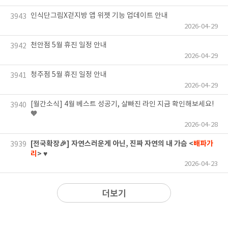
인식단그림X걷지방 앱 위젯 기능 업데이트 안내
3943
2026-04-29
천안점 5월 휴진 일정 안내
3942
2026-04-29
청주점 5월 휴진 일정 안내
3941
2026-04-29
[월간소식] 4월 베스트 성공기, 살빠진 라인 지금 확인해보세요!
3940
🧡
2026-04-28
[전국확장🎉] 자연스러운게 아닌, 진짜 자연의 내 가슴 <
배파가
3939
리
> ♥
2026-04-23
더보기