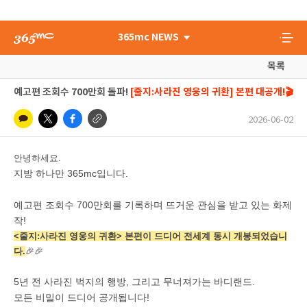
365mc NEWS
목록
예고편 조회수 700만회 돌파!
[줄지:사라진 영웅의 귀환] 본편 대공개!🎬
2026-06-02
안녕하세요.
지방 하나만 365mc입니다.
예고편 조회수 700만회를 기록하며 뜨거운 관심을 받고 있는 화제
작!
<줄지:사라진 영웅의 귀환> 본편이 드디어 전세계 동시 개봉되었습니
다.
🎉
🎉
5년 전 사라진 벅지의 행방, 그리고 무너져가는 바디랜드.
모든 비밀이 드디어 공개됩니다!