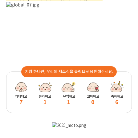
지방 하나만, 우리의 새소식을 클릭으로 응원해주세요.
기대돼요
놀라워요
유익해요
고마워요
축하해요
7
1
1
0
6