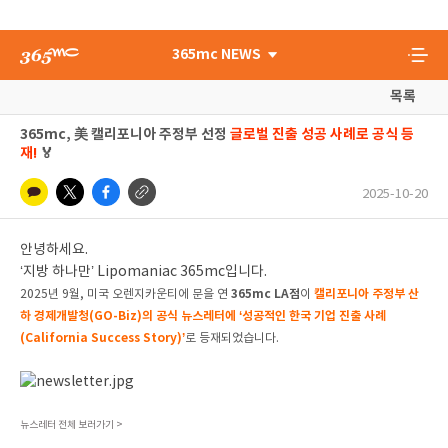
365mc NEWS
목록
365mc, 美 캘리포니아 주정부 선정
글로벌 진출 성공 사례로 공식 등
재!
🏅
2025-10-20
안녕하세요.
‘지방 하나만’ Lipomaniac 365mc입니다.
365mc LA점
캘리포니아 주정부 산
2025년 9월, 미국 오렌지카운티에 문을 연
이
하 경제개발청(GO-Biz)의 공식 뉴스레터에 ‘성공적인 한국 기업 진출 사례
(California Success Story)’
로 등재되었습니다.
뉴스레터 전체 보러가기 >