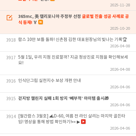
2025-11-28
365mc, 美 캘리포니아 주정부 선정
글로벌 진출 성공 사례로 공
식 등재!
🏅
2025-10-20
람스 10만 보틀 돌파! 신촌점 김한 대표원장님의 빛나는 기록🏆
3918
2026-04-08
5월 1일, 우리 지점 진료할까? 지금 정상진료 지점을 확인해보세
3917
요!
2026-04-08
인식단그림 실천지수 보상 개편 안내
3916
2026-04-06
걷지방 챌린지 실패 1회 방지 ‘빼부적’ 아이템 출시🎁
3915
2026-04-06
[월간람스 3월호] 🌊D-60, 여름 전 라인 살리는 마지막 골든타
3914
임! 영상을 통해 방법 확인하기!👀 ▶
2026-04-06