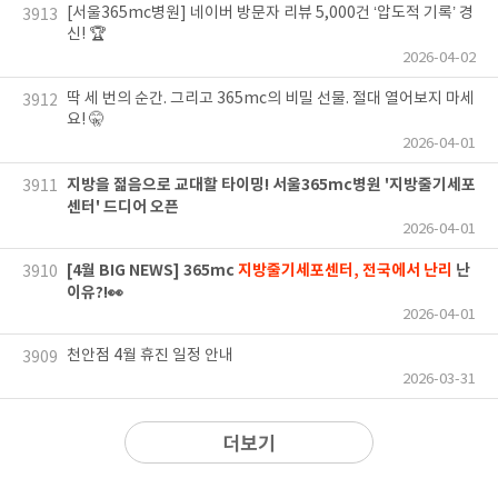
[서울365mc병원] 네이버 방문자 리뷰 5,000건 ‘압도적 기록’ 경
3913
신! 🏆
2026-04-02
딱 세 번의 순간. 그리고 365mc의 비밀 선물. 절대 열어보지 마세
3912
요! 🤫
2026-04-01
지방을 젊음으로 교대할 타이밍! 서울365mc병원 '지방줄기세포
3911
센터' 드디어 오픈
2026-04-01
[4월 BIG NEWS] 365mc
지방줄기세포센터, 전국에서 난리
난
3910
이유?!👀
2026-04-01
천안점 4월 휴진 일정 안내
3909
2026-03-31
더보기