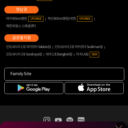
대구365mc병원
부산365mc병원(서면)
UPGRADE
UPGRADE
해운대 람스 스페셜센터
인도네시아 1호 자카르타 Selatan점
인도네시아 2호 자카르타 Sudirman점
인도네시아 3호 Surabaya점
태국 1호 Bangkok점
미국 LA점
NEW
Family Site