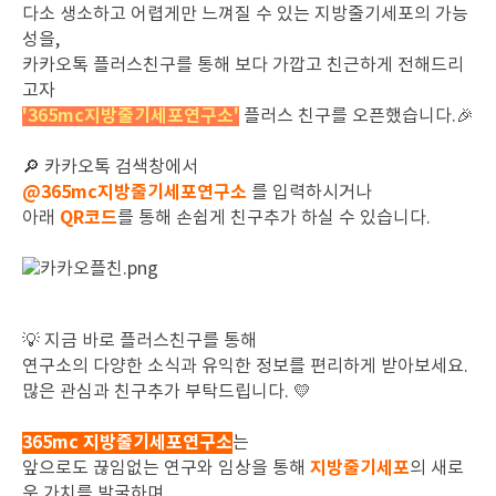
다소 생소하고 어렵게만 느껴질 수 있는 지방줄기세포의 가능
성을,
카카오톡 플러스친구를 통해 보다 가깝고 친근하게 전해드리
고자
'365mc지방줄기세포연구소'
플러스 친구를 오픈했습니다.🎉
🔎 카카오톡 검색창에서
@365mc지방줄기세포연구소
를 입력하시거나
QR코드
아래
를 통해 손쉽게 친구추가 하실 수 있습니다.
💡 지금 바로 플러스친구를 통해
연구소의 다양한 소식과 유익한 정보를 편리하게 받아보세요.
많은 관심과 친구추가 부탁드립니다. 💛
365mc 지방줄기세포연구소
는
지방줄기세포
앞으로도
끊임없는 연구와 임상을 통해
의 새로
운 가치를 발굴하며,