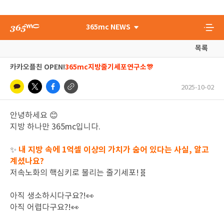
365mc NEWS
목록
카카오플친 OPEN!
365mc지방줄기세포연구소🎊
2025-10-02
안녕하세요 😊
지방 하나만 365mc입니다.
내 지방 속에 1억셀 이상의 가치가 숨어 있다는 사실, 알고
✨
계셨나요?
저속노화의 핵심키로 불리는 줄기세포!🧬
아직 생소하시다구요?!👀
아직 어렵다구요?!👀