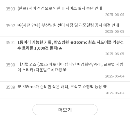
(완료) 서버 점검으로 인한 IT서비스 일시 중단 안내
3593
2025-06-09
📢[사전 안내] 부산병원 센터 확장 및 리모델링 공사 예정 안내
3592
2025-06-09
1등이라 가능한 기록, 람스병원 🔥365mc 최초 지도어플 리뷰건
3591
수 트리플 1,000건 돌파!🔥
2025-06-05
디지털굿즈 (2025 빼토피아 캠페인 배경화면/PPT, 글로벌 지방
3590
이 스티커) 다운받으세요😊💖
2025-06-04
🧡 365mc가 준비한 작은 배려, 부직포 쇼핑백 등장 🧡
3589
2025-06-04
더보기