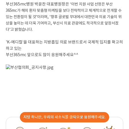
부산365mc병원 박윤찬 대표병원장은
“이번 지원 사업 선정은 부산
365mc가 해외 환자 맞춤형 마케팅을 보다 전략적이고 체계적으로 전개할 수
있는 전환점이 될 것”이라며,
“향후 글로벌 무대에서 대한민국 의료 기술의 위
상을 높이는 데 더욱 기여하고,
부산시 의료 관광에도 적극적으로 앞장서겠
다”고 밝혔습니다.
'K-메디컬’을 대표하는 지방흡입 의료 브랜드로서 국제적 입지를 확고히
하고 있는
부산365mc 앞으로도 많이 응원해주세요^^
지방 하나만, 우리의 새소식을 클릭으로 응원해주세요.