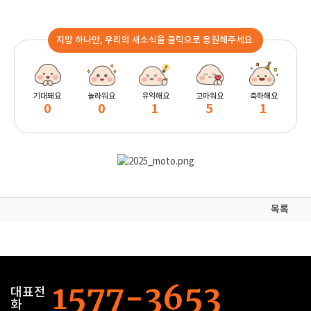
지방 하나만, 우리의 새소식을 클릭으로 응원해주세요.
기대돼요
놀라워요
유익해요
고마워요
축하해요
0
0
1
5
1
목록
대표전
화