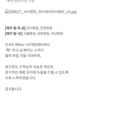
*혜택 중복지급 가능
[매주 월·목·금]
대구병원, 인천병원
[매주 월~토]
서울병원, 대전병원, 부산병원
전국의 365mc 식이영양센터에서
'짝!' 하고 살 빠지는 소리가
울려 퍼질 것을 기대하며,
앞으로도 고객님의 식습관 개선과
장기적인 체중 유지에 도움을 드릴 수 있도록
더욱 노력하겠습니다.
감사합니다.