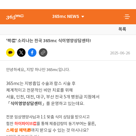
365mc NEWS
목록
'짝👏' 소리나는 전국 365mc 식이영양상담센터!
2025-06-26
안녕하세요, 지방 하나만 365mc입니다.
365mc는 지방흡입 수술과 람스 시술 후
체계적이고 전문적인 비만 치료를 위해
서울, 인천, 대전, 대구, 부산 전국 5개 병원급 지점에서
「식이영양상담센터」
를 운영하고 있는데요.
전문 임상영양사님과
1:1 맞춤 식이 상담을 받으시고
힘찬
하이파이브👏
를 통해
체중감량의 동기부여는 물론,
스페셜 혜택🎁
까지 받으실 수 있는 것 아시나요?