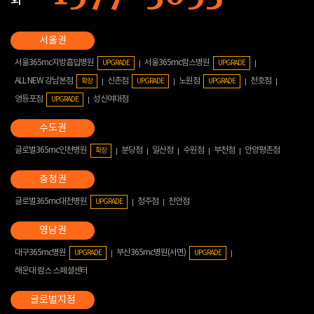
화
서울365mc지방흡입병원
서울365mc람스병원
UPGRADE
UPGRADE
ALL NEW 강남본점
신촌점
노원점
천호점
확장
UPGRADE
UPGRADE
영등포점
성신여대점
UPGRADE
글로벌365mc인천병원
분당점
일산점
수원점
부천점
안양평촌점
확장
글로벌365mc대전병원
청주점
천안점
UPGRADE
대구365mc병원
부산365mc병원(서면)
UPGRADE
UPGRADE
해운대 람스 스페셜센터