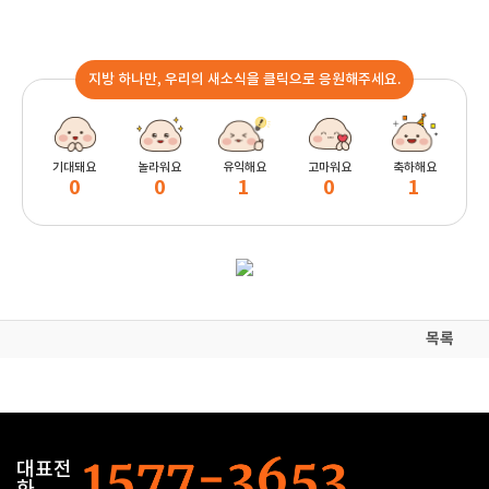
지방 하나만, 우리의 새소식을 클릭으로 응원해주세요.
기대돼요
놀라워요
유익해요
고마워요
축하해요
0
0
1
0
1
목록
대표전