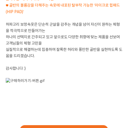
골반의 볼륨감을 더해주는 속옷에 내포된 탈부착 가능한
‘마이크로 힙패드
🧡
(HIP PAD)’
허파고리 보정속옷은 단순히 군살을 감추는 개념을 넘어 자신이 원하는 체형
을 적극적으로 만들어가는
하나의 선택지로 간주되고 있고 앞으로도 다양한 취향에 맞는 제품을 선보여
고객님들의 체형 고민을
실질적으로 해결하는데 집중하여 잘록한 허리와 풍만한 골반을 실현하도록 도
움을 드리겠습니다.
감사합니다 :)