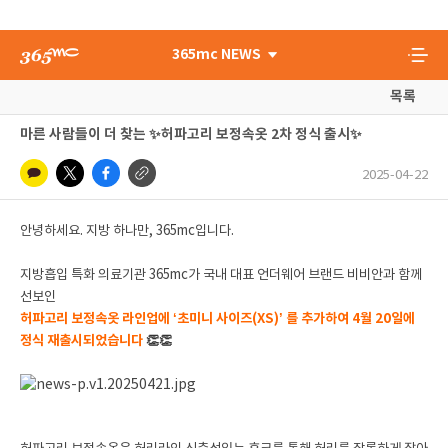
365mc NEWS
목록
마른 사람들이 더 찾는 ✨허파고리 보정속옷 2차 정식 출시✨
2025-04-22
안녕하세요. 지방 하나만, 365mc입니다.
지방흡입 특화 의료기관 365mc가 국내 대표 언더웨어 브랜드 비비안과 함께
선보인
허파고리 보정속옷 라인업에 ‘초미니 사이즈(XS)’ 를 추가하여 4월 20일에
👏👏
정식 재출시되었습니다