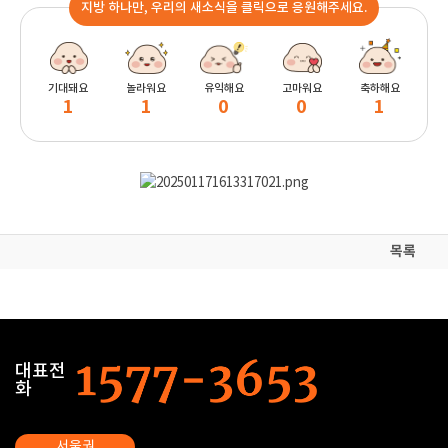
지방 하나만, 우리의 새소식을 클릭으로 응원해주세요.
기대돼요
놀라워요
유익해요
고마워요
축하해요
1
1
0
0
1
목록
대표전
화