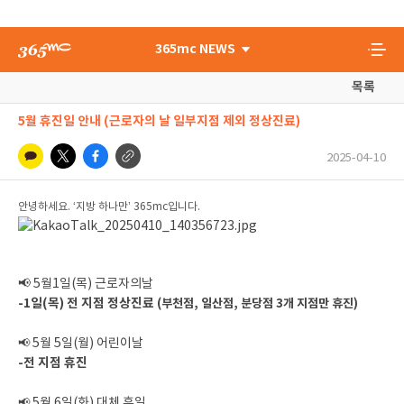
365mc NEWS
목록
5월 휴진일 안내 (근로자의 날 일부지점 제외 정상진료)
2025-04-10
안녕하세요. ‘지방 하나만’ 365mc입니다.
📢 5월1일(목) 근로자의날
-1일(목) 전 지점 정상진료
(
부천점, 일산점, 분당점 3개 지점만 휴진)
📢
5월 5일(월) 어린이날
-전 지점 휴진
📢
5월 6일(화) 대체 휴일