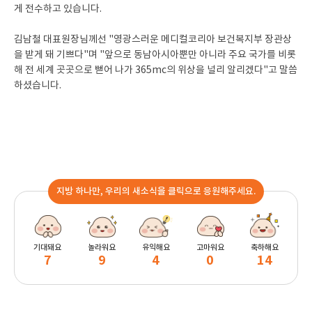
게 전수하고 있습니다.
김남철 대표원장님께선 "영광스러운 메디컬코리아 보건복지부 장관상
을 받게 돼 기쁘다"며 "앞으로 동남아시아뿐만 아니라 주요 국가를 비롯
해 전 세계 곳곳으로 뻗어 나가 365mc의 위상을 널리 알리겠다"고 말씀
하셨습니다.
지방 하나만, 우리의 새소식을 클릭으로 응원해주세요.
기대돼요
놀라워요
유익해요
고마워요
축하해요
7
9
4
0
14