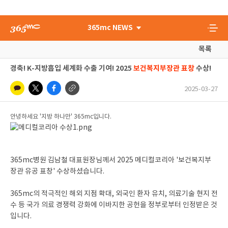
365mc NEWS
목록
경축! K-지방흡입 세계화 수출 기여! 2025
보건복지부장관 표창
수상!
2025-03-27
안녕하세요 '지방 하나만' 365mc입니다.
365mc병원 김남철 대표원장님께서 2025 메디컬코리아 '보건복지부
장관 유공 표창' 수상하셨습니다.
365mc의 적극적인 해외 지점 확대, 외국인 환자 유치, 의료기술 현지 전
수 등 국가 의료 경쟁력 강화에 이바지한 공헌을 정부로부터 인정받은 것
입니다.