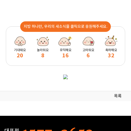
지방 하나만, 우리의 새소식을 클릭으로 응원해주세요.
기대돼요
놀라워요
유익해요
고마워요
축하해요
20
8
16
6
32
목록