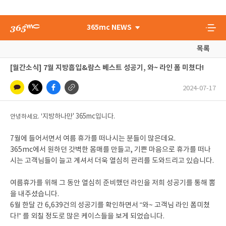
365mc NEWS
목록
[월간소식] 7월 지방흡입&람스 베스트 성공기, 와~ 라인 폼 미쳤다!
2024-07-17
지방하나만' 365mc입니다.
안녕하세요. '
7월에 들어서면서 여름 휴가를 떠나시는 분들이 많은데요.
365mc에서 원하던 갓벽한 몸매를 만들고, 기쁜 마음으로 휴가를 떠나
시는 고객님들이 늘고 계셔서 더욱 열심히 관리를 도와드리고 있습니다.
여름휴가를 위해 그 동안 열심히 준비했던 라인을 저희 성공기를 통해 뽐
을 내주셨습니다.
6월 한달 간 6,639건의 성공기를 확인하면서 “와~ 고객님 라인 폼미쳤
다!” 를 외칠 정도로 많은 케이스들을 보게 되었습니다.