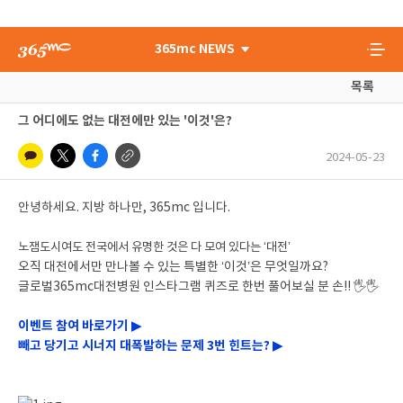
365mc NEWS
목록
그 어디에도 없는 대전에만 있는 '이것'은?
2024-05-23
안녕하세요. 지방 하나만, 365mc 입니다.
노잼도시여도 전국에서 유명한 것은 다 모여 있다는 ‘대전’
오직 대전에서만 만나볼 수 있는 특별한 ‘이것’은 무엇일까요?
글로벌365mc대전병원 인스타그램 퀴즈로 한번 풀어보실 분 손!!
🖐
🖐
이벤트 참여 바로가기 ▶
빼고 당기고 시너지 대폭발하는 문제 3번 힌트는? ▶