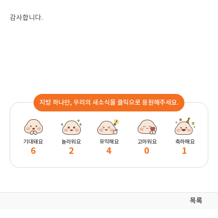
감사합니다.
지방 하나만, 우리의 새소식을 클릭으로 응원해주세요.
기대돼요
놀라워요
유익해요
고마워요
축하해요
6
2
4
0
1
목록