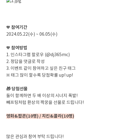
참여기간
🧡
2024.05.22(수) ~ 06.05(수)
참여방법
🧡
1. 인스타그램 팔로우 (@dj365mc)
2. 정답을 댓글로 작성
3. 이벤트 같이 참여하고 싶은 친구 태그
※ 태그 많이 할수록 당첨확률 up! up!
🎁 당첨선물
둘이 함께하면 두 배 이상의 시너지 폭발!
빼프팅처럼 환상의 짝꿍을 선물로 드립니다!
영화&팝콘(10명) / 치킨&콜라(10명)
많은 관심과 참여 부탁 드립니다!