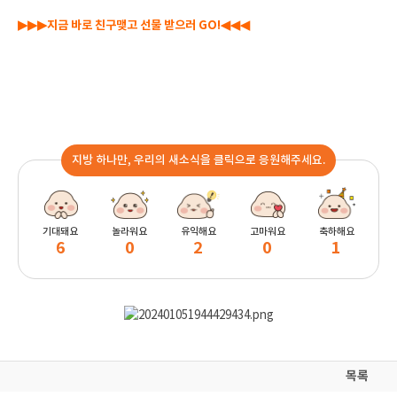
▶▶▶
◀◀◀
지금 바로 친구맺고 선물 받으러 GO!
지방 하나만, 우리의 새소식을 클릭으로 응원해주세요.
기대돼요
놀라워요
유익해요
고마워요
축하해요
6
0
2
0
1
목록