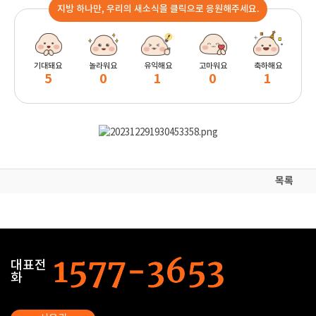
지방 하나만, 우리의 새소식을 클릭으로 응원해주세요.
기대돼요
놀라워요
유익해요
고마워요
축하해요
5
0
1
0
1
목록
대표전
화