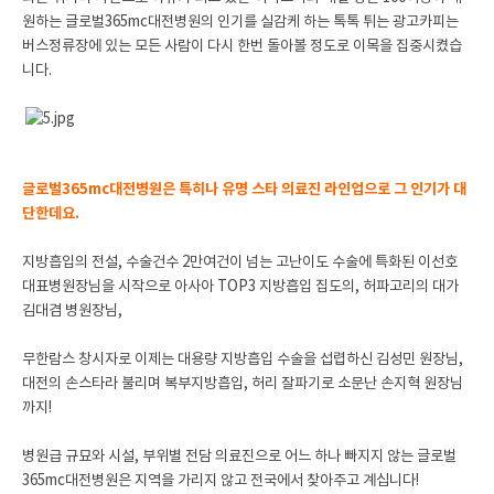
원하는 글로벌365mc대전병원의 인기를 실감케 하는 톡톡 튀는 광고카피는
버스정류장에 있는 모든 사람이 다시 한번 돌아볼 정도로 이목을 집중시켰습
니다.
글로벌365mc대전병원은 특히나 유명 스타 의료진 라인업으로 그 인기가 대
단한데요.
지방흡입의 전설, 수술건수 2만여건이 넘는 고난이도 수술에 특화된 이선호
대표병원장님을 시작으로 아사아 TOP3 지방흡입 집도의, 허파고리의 대가
김대겸 병원장님,
무한람스 창시자로 이제는 대용량 지방흡입 수술을 섭렵하신 김성민 원장님,
대전의 손스타라 불리며 복부지방흡입, 허리 잘파기로 소문난 손지혁 원장님
까지!
병원급 규묘와 시설, 부위별 전담 의료진으로 어느 하나 빠지지 않는 글로벌
365mc대전병원은 지역을 가리지 않고 전국에서 찾아주고 계십니다!