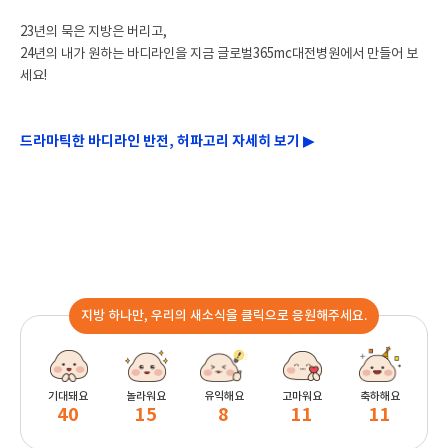
23년의 묵은 지방은 버리고,
24년의 내가 원하는 바디라인을 지금 글로벌365mc대전병원에서 만들어 보
세요!
드라마틱한 바디라인 반전, 허파고리 자세히 보기 ▶
지방 하나만, 우리의 새소식을 클릭으로 응원해주세요.
기대돼요
놀라워요
유익해요
고마워요
축하해요
40
15
8
11
11