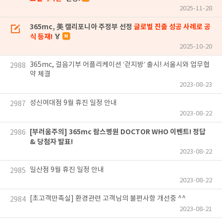
2025-11-28
365mc, 美 캘리포니아 주정부 선정
글로벌 진출 성공 사례로 공
식 등재!
🏅
2025-10-20
365mc, 걸음기부 어플리케이션 ‘걷지방’ 출시! 서울시와 업무협
2988
약 체결
2023-08-23
성신여대점 9월 휴진 일정 안내
2987
2023-08-22
[부러움주의] 365mc 람스병원 DOCTOR WHO 이벤트! 정답
2986
& 당첨자 발표!
2023-08-22
일산점 9월 휴진 일정 안내
2985
2023-08-22
[초고객만족실] 환경관련 고객님의 불편사항 개선중 ^^
2984
2023-08-21