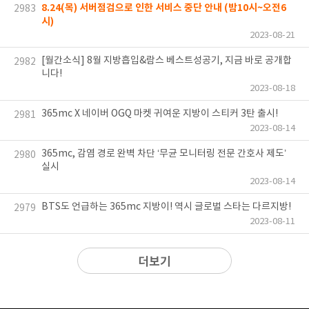
8.24(목) 서버점검으로 인한 서비스 중단 안내 (밤10시~오전6
2983
시)
2023-08-21
[월간소식] 8월 지방흡입&람스 베스트성공기, 지금 바로 공개합
2982
니다!
2023-08-18
365mc X 네이버 OGQ 마켓 귀여운 지방이 스티커 3탄 출시!
2981
2023-08-14
365mc, 감염 경로 완벽 차단 ‘무균 모니터링 전문 간호사 제도’
2980
실시
2023-08-14
BTS도 언급하는 365mc 지방이! 역시 글로벌 스타는 다르지방!
2979
2023-08-11
더보기