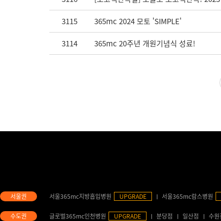
3115
365mc 2024 모토 'SIMPLE'
3114
365mc 20주년 개원기념식 성료!
서울365mc지방흡입병원
UPGRADE
서울365mc람스병원
글로벌365mc인천병원
UPGRADE
분당점
일산점
수원