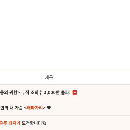
제목
영웅의 귀환> 누적 조회수 3,000만 돌파!
연의 내 가슴 <
배파가리
> ♥
 우주 최저가
도전합니다🪐