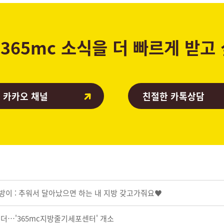
365mc 소식을 더 빠르게 받고
 카카오 채널
친절한 카톡상담
지방이 : 추워서 달아났으면 하는 내 지방 갖고가줘요♥
 더…'365mc지방줄기세포센터' 개소