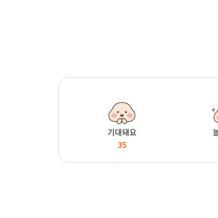
기대돼요
35