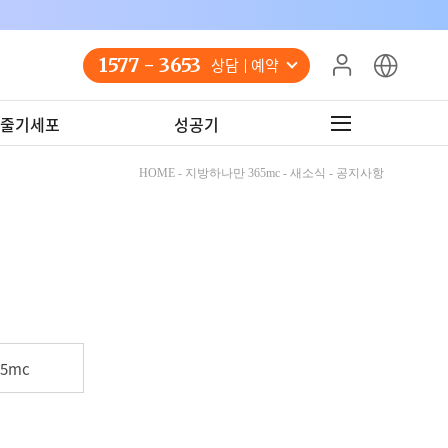
1577 - 3653
상담 예약
줄기세포
성공기
HOME - 지방하나만 365mc - 새소식 - 공지사항
5mc