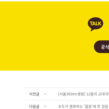
공식
이전글
[서울365mc병원] 12월의 교대
다음글
모두가 염원하는 '젊음'에 한 걸음