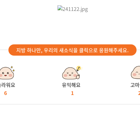
지방 하나만, 우리의 새소식을 클릭으로 응원해주세요.
놀라워요
유익해요
고마
6
1