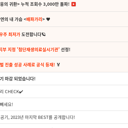
영웅의 귀환> 누적 조회수 3,000만 돌파!
연의 내 가슴 <
배파가리
> ♥
 우주 최저가
도전합니다🪐
지부 지정 '첨단재생의료실시기관'
선정!
벌 진출 성공 사례로 공식 등재!
🏅
기 마감 되었습니다!
 CHECK✔️
-빼세요!
기, 2023년 마지막 BEST를 공개합니다!