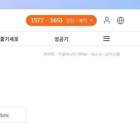
1577 - 3653
상담 예약
줄기세포
성공기
HOME - 지방하나만 365mc - 새소식 - 공지사항
5mc