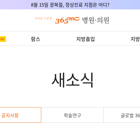
8월 15일 광복절, 정상진료 지점은 어디?
람스
지방흡입
지방
새소식
공지사항
학술연구
글로벌 36