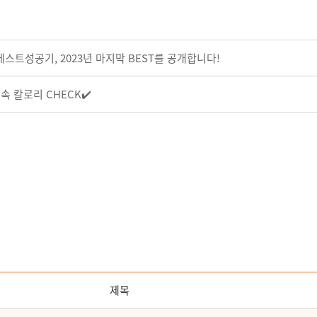
베스트성공기, 2023년 마지막 BEST를 공개합니다!
속 칼로리 CHECK✔️
제목