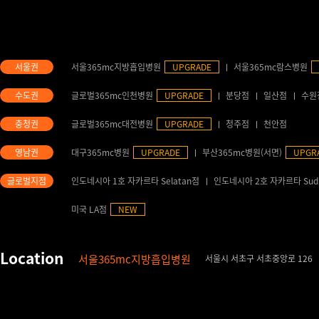
서울365mc지방흡입병원
UPGRADE
서울365mc람스병원
글로벌365mc인천병원
UPGRADE
분당점
일산점
수원
글로벌365mc대전병원
UPGRADE
청주점
천안점
대구365mc병원
UPGRADE
부산365mc병원(서면)
UPGR
인도네시아 1호 자카르타 Selatan점
인도네시아 2호 자카르타 Sud
미국 LA점
NEW
서울365mc지방흡입병원
서울시 서초구 서초중앙로 126