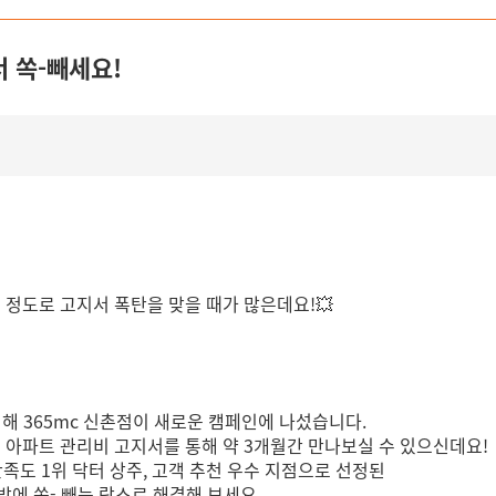
서 쏙-빼세요!
들 정도로 고지서 폭탄을 맞을 때가 많은데요!💥
해 365mc 신촌점이 새로운 캠페인에 나섰습니다.
까지 아파트 관리비 고지서를 통해 약 3개월간 만나보실 수 있으신데요!
스 만족도 1위 닥터 상주, 고객 추천 우수 지점으로 선정된
한방에 쏙- 빼는 람스로 해결해 보세요.