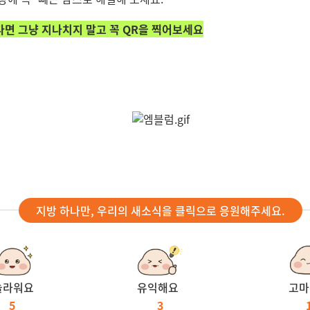
다면 그냥 지나치지 말고 꼭 QR을 찍어보세요
지방 하나만, 우리의 새소식을 클릭으로 응원해주세요.
놀라워요
유익해요
고마
5
3