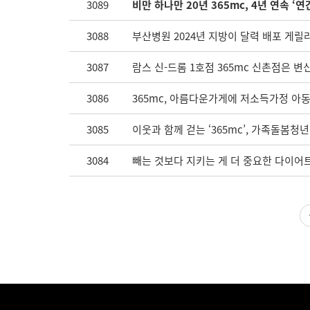
3089
비만 하나만 20년 365mc, 4년 연속 ‘연
3088
부산병원 2024년 지방이 달력 배포 게릴
3087
람스 신-드롬 1호점 365mc 신촌점은 변
3086
365mc, 아름다운가게에 저소득가정 아
3085
이웃과 함께 걷는 ‘365mc’, 가족돌봄청
3084
빼는 것보다 지키는 게 더 중요한 다이어트