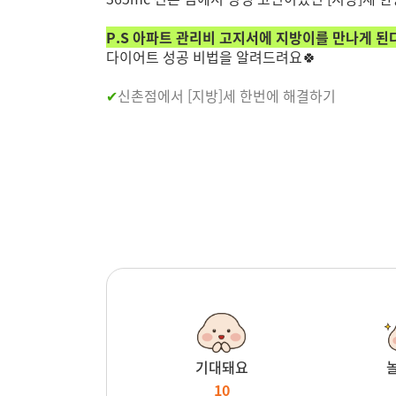
P.S 아파트 관리비 고지서에 지방이를 만나게 된
다이어트 성공 비법을 알려드려요🍀
✔
신촌점에서 [지방]세 한번에 해결하기
기대돼요
10