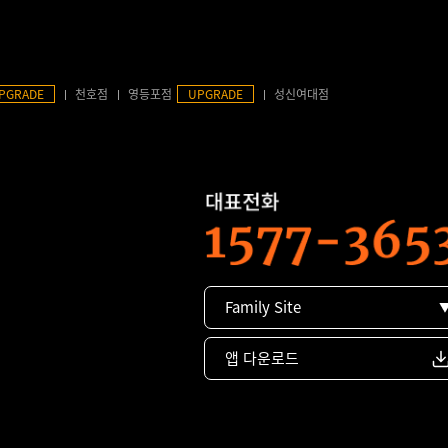
PGRADE
천호점
영등포점
UPGRADE
성신여대점
Family Site
앱 다운로드