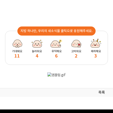
지방 하나만, 우리의 새소식을 클릭으로 응원해주세요.
기대돼요
놀라워요
유익해요
고마워요
축하해요
11
4
6
2
3
목록