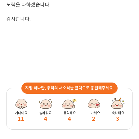
노력을 다하겠습니다.
감사합니다.
지방 하나만, 우리의 새소식을 클릭으로 응원해주세요.
기대돼요
놀라워요
유익해요
고마워요
축하해요
11
4
4
2
3