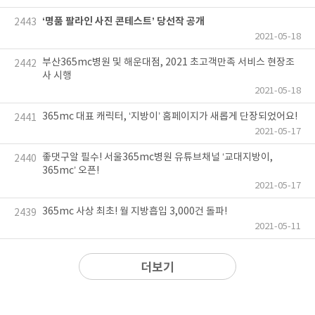
‘명품 팔라인 사진 콘테스트’ 당선작 공개
2443
2021-05-18
부산365mc병원 및 해운대점, 2021 초고객만족 서비스 현장조
2442
사 시행
2021-05-18
365mc 대표 캐릭터, ‘지방이’ 홈페이지가 새롭게 단장되었어요!
2441
2021-05-17
좋댓구알 필수! 서울365mc병원 유튜브채널 ‘교대지방이,
2440
365mc’ 오픈!
2021-05-17
365mc 사상 최초! 월 지방흡입 3,000건 돌파!
2439
2021-05-11
더보기