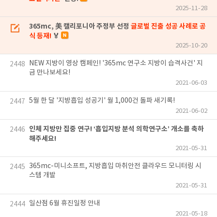
2025-11-28
365mc, 美 캘리포니아 주정부 선정
글로벌 진출 성공 사례로 공
식 등재!
🏅
2025-10-20
NEW 지방이 영상 캠페인! '365mc 연구소 지방이 습격사건' 지
2448
금 만나보세요!
2021-06-03
5월 한 달 '지방흡입 성공기' 월 1,000건 돌파 새기록!
2447
2021-06-02
인체 지방만 집중 연구! ‘흡입지방 분석 의학연구소’ 개소를 축하
2446
해주세요!
2021-05-31
365mc-미니소프트, 지방흡입 마취안전 클라우드 모니터링 시
2445
스템 개발
2021-05-31
일산점 6월 휴진일정 안내
2444
2021-05-18