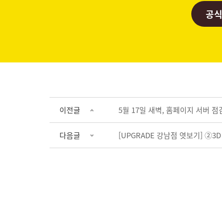
공식
이전글
5월 17일 새벽, 홈페이지 서버 점
다음글
[UPGRADE 강남점 엿보기] ②3