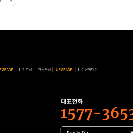
PGRADE
천호점
영등포점
UPGRADE
성신여대점
Family Site