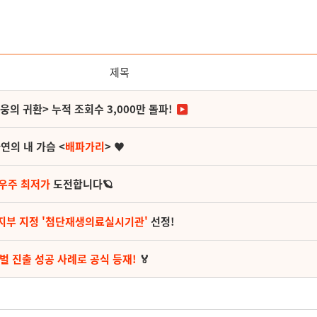
제목
영웅의 귀환> 누적 조회수 3,000만 돌파!
연의 내 가슴 <
배파가리
> ♥
 우주 최저가
도전합니다🪐
지부 지정 '첨단재생의료실시기관'
선정!
벌 진출 성공 사례로 공식 등재!
🏅