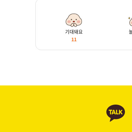
기대돼요
11