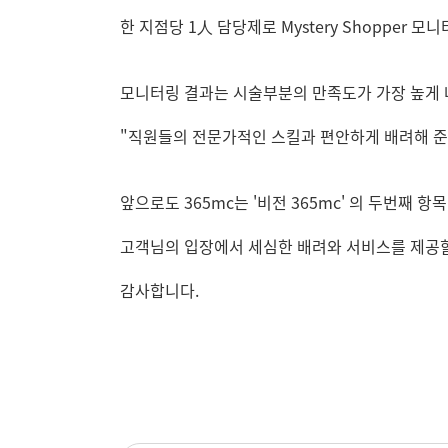
한 지점당 1人 담당제로 Mystery Shopper
모니터링 결과는 시술부분의 만족도가 가장 높게 
"직원들의 전문가적인 스킬과 편안하게 배려해 준
앞으로도 365mc는 '비전 365mc' 의 두번째 항
고객님의 입장에서 세심한 배려와 서비스를 제공
감사합니다.