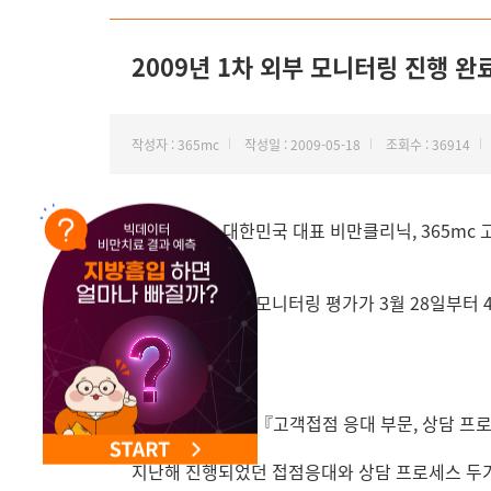
NEW 교대 지방줄기세포센터 오픈
2009년 1차 외부 모니터링 진행 완
작성자 : 365mc
작성일 : 2009-05-18
조회수 : 36914
안녕하세요. 대한민국 대표 비만클리닉, 365mc
2009년 1차 외부모니터링 평가가 3월 28일부터 
진행되었습니다.
이번 모니터링은 『고객접점 응대 부문, 상담 프로
지난해 진행되었던 접점응대와 상담 프로세스 두