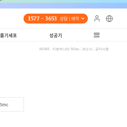
1577 - 3653
상담 예약
줄기세포
성공기
HOME - 지방하나만 365mc - 새소식 - 공지사항
5mc