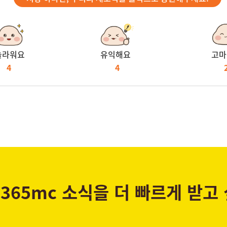
놀라워요
유익해요
고마
4
4
365mc 소식을 더 빠르게 받고