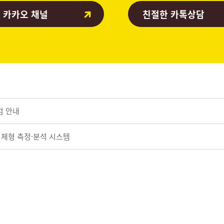
 카카오 채널
친절한 카톡상담
검 안내
D 체형 측정·분석 시스템