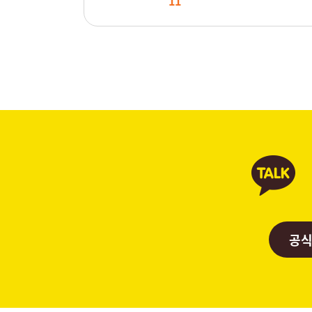
11
공식