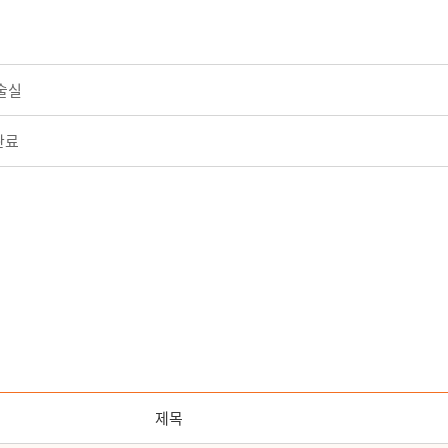
시술실
완료
제목