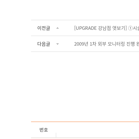
이전글
[UPGRADE 강남점 엿보기] ①
다음글
2009년 1차 외부 모니터링 진행 
번호