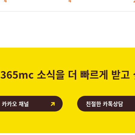
4
4
365mc 소식을 더 빠르게 받고
 카카오 채널
친절한 카톡상담