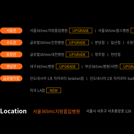
서울365mc지방흡입병원
UPGRADE
서울365mc람스병원
글로벌365mc인천병원
UPGRADE
분당점
일산점
수원
글로벌365mc대전병원
UPGRADE
청주점
천안점
대구365mc병원
UPGRADE
부산365mc병원(서면)
UPGR
인도네시아 1호 자카르타 Selatan점
인도네시아 2호 자카르타 Sud
미국 LA점
NEW
서울365mc지방흡입병원
서울시 서초구 서초중앙로 126