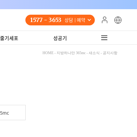
1577 - 3653
상담 예약
줄기세포
성공기
HOME - 지방하나만 365mc - 새소식 - 공지사항
5mc