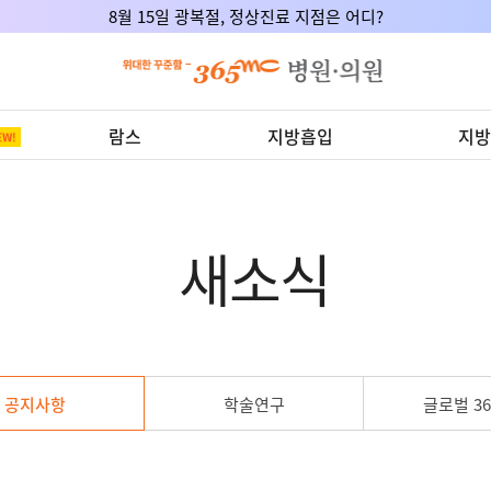
8월 15일 광복절, 정상진료 지점은 어디?
람스
지방흡입
지방
새소식
공지사항
학술연구
글로벌 36