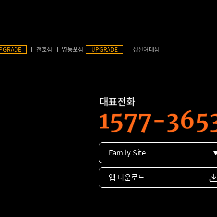
PGRADE
천호점
영등포점
UPGRADE
성신여대점
Family Site
앱 다운로드