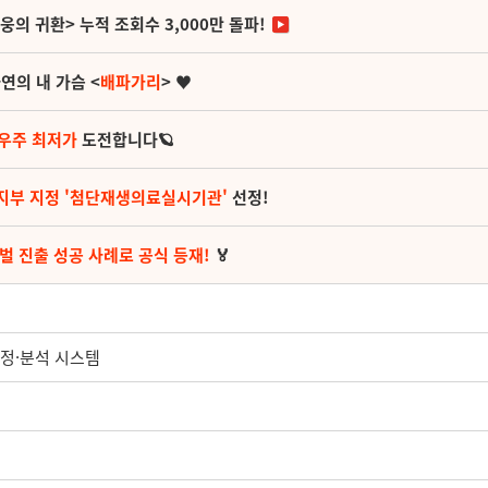
영웅의 귀환> 누적 조회수 3,000만 돌파!
연의 내 가슴 <
배파가리
> ♥
 우주 최저가
도전합니다🪐
지부 지정 '첨단재생의료실시기관'
선정!
벌 진출 성공 사례로 공식 등재!
🏅
측정·분석 시스템