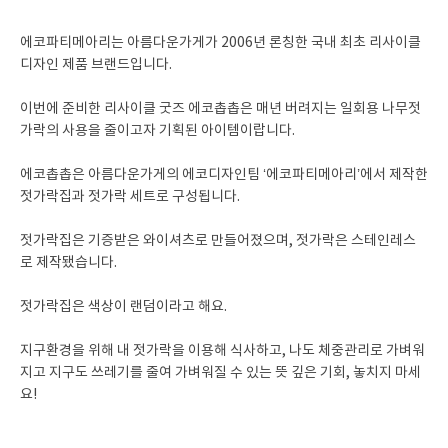
에코파티메아리는 아름다운가게가 2006년 론칭한 국내 최초 리사이클
디자인 제품 브랜드입니다.
이번에 준비한 리사이클 굿즈 에코촙촙은 매년 버려지는 일회용 나무젓
가락의 사용을 줄이고자 기획된 아이템이랍니다.
에코촙촙은 아름다운가게의 에코디자인팀 ‘에코파티메아리’에서 제작한
젓가락집과 젓가락 세트로 구성됩니다.
젓가락집은 기증받은 와이셔츠로 만들어졌으며, 젓가락은 스테인레스
로 제작됐습니다.
젓가락집은 색상이 랜덤이라고 해요.
지구환경을 위해 내 젓가락을 이용해 식사하고, 나도 체중관리로 가벼워
지고 지구도 쓰레기를 줄여 가벼워질 수 있는 뜻 깊은 기회, 놓치지 마세
요!