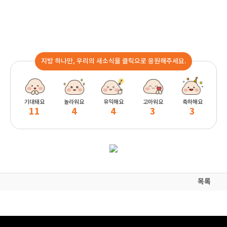
지방 하나만, 우리의 새소식을 클릭으로 응원해주세요.
기대돼요
놀라워요
유익해요
고마워요
축하해요
11
4
4
3
3
목록