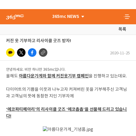
365mc NEWS
목록
커진 옷 기부하고 리사이클 굿즈 받자!
2020-11-25
안녕하세요. 비만 하나만 365mc입니다.
아름다운가게와 함께 커진옷기부 캠페인
올해도
을 진행하고 있는데요.
다이어트의 기쁨을 이웃과 나누고자 커져버린 옷을 기부해주신 고객님
과 고객님의 뜻에 동참한 지인 기부자께
‘에코파티메아리’의 리사이클 굿즈 ‘에코촙촙’을 선물해 드리고 있습니
다!