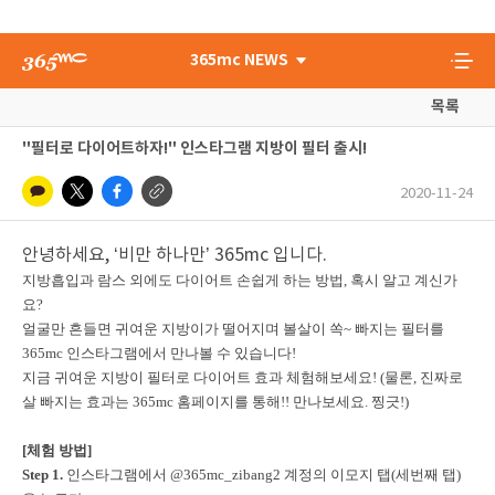
365mc NEWS
목록
"필터로 다이어트하자!" 인스타그램 지방이 필터 출시!
2020-11-24
안녕하세요, ‘비만 하나만’ 365mc 입니다.
지방흡입과 람스 외에도 다이어트 손쉽게 하는 방법, 혹시 알고 계신가
요?
얼굴만 흔들면 귀여운 지방이가 떨어지며 볼살이 쏙~ 빠지는 필터를
365mc 인스타그램에서 만나볼 수 있습니다!
지금 귀여운 지방이 필터로 다이어트 효과 체험해보세요! (물론, 진짜로
살 빠지는 효과는 365mc 홈페이지를 통해!! 만나보세요. 찡긋!)
[체험 방법]
Step 1.
인스타그램에서 @365mc_zibang2 계정의 이모지 탭(세번째 탭)