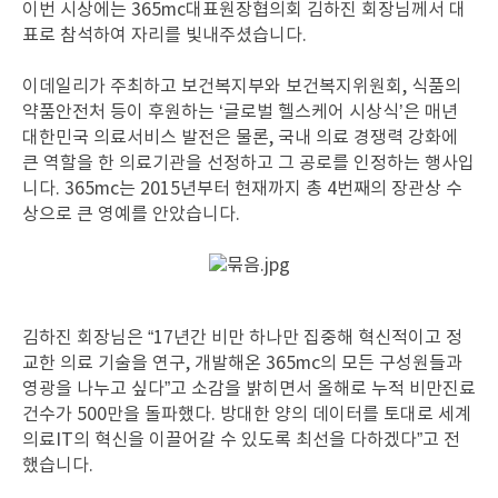
이번 시상에는 365mc대표원장협의회 김하진 회장님께서 대
표로 참석하여 자리를 빛내주셨습니다.
이데일리가 주최하고 보건복지부와 보건복지위원회, 식품의
약품안전처 등이 후원하는 ‘글로벌 헬스케어 시상식’은 매년
대한민국 의료서비스 발전은 물론, 국내 의료 경쟁력 강화에
큰 역할을 한 의료기관을 선정하고 그 공로를 인정하는 행사입
니다. 365mc는 2015년부터 현재까지 총 4번째의 장관상 수
상으로 큰 영예를 안았습니다.
김하진 회장님은 “17년간 비만 하나만 집중해 혁신적이고 정
교한 의료 기술을 연구, 개발해온 365mc의 모든 구성원들과
영광을 나누고 싶다”고 소감을 밝히면서 올해로 누적 비만진료
건수가 500만을 돌파했다. 방대한 양의 데이터를 토대로 세계
의료IT의 혁신을 이끌어갈 수 있도록 최선을 다하겠다”고 전
했습니다.