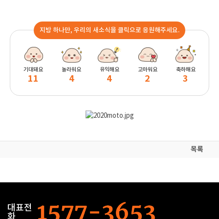
지방 하나만, 우리의 새소식을 클릭으로 응원해주세요.
기대돼요
놀라워요
유익해요
고마워요
축하해요
11
4
4
2
3
목록
대표전
화