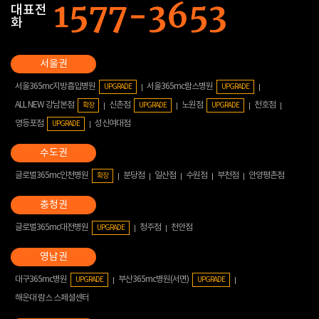
대표전
화
서울365mc지방흡입병원
서울365mc람스병원
UPGRADE
UPGRADE
ALL NEW 강남본점
신촌점
노원점
천호점
확장
UPGRADE
UPGRADE
영등포점
성신여대점
UPGRADE
글로벌365mc인천병원
분당점
일산점
수원점
부천점
안양평촌점
확장
글로벌365mc대전병원
청주점
천안점
UPGRADE
대구365mc병원
부산365mc병원(서면)
UPGRADE
UPGRADE
해운대 람스 스페셜센터