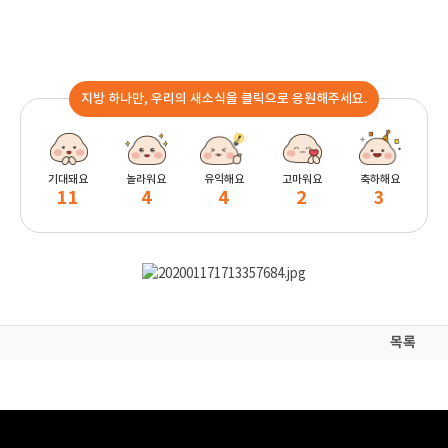
지방 하나만, 우리의 새소식을 클릭으로 응원해주세요.
기대돼요
놀라워요
유익해요
고마워요
축하해요
11
4
4
2
3
목록