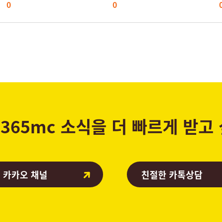
0
0
365mc 소식을 더 빠르게 받고
 카카오 채널
친절한 카톡상담