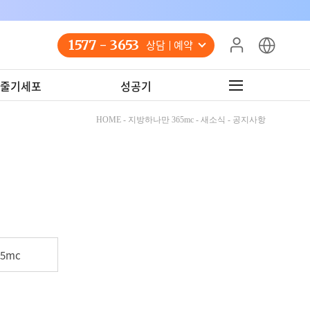
1577 - 3653
상담 예약
줄기세포
성공기
HOME - 지방하나만 365mc - 새소식 - 공지사항
5mc