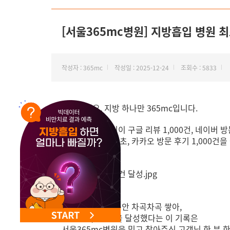
[서울365mc병원] 지방흡입 병원 최초
작성자 : 365mc
작성일 : 2025-12-24
조회수 : 5833
안녕하세요, 지방 하나만 365mc입니다.
서울365mc병원이 구글 리뷰 1,000건, 네이버 방
지방흡입 병원 최초,
카카오 방문 후기 1,000건을
짧지 않은 시간 동안 차곡차곡 쌓아,
드디어 1,000건을 달성했다는 이 기록은
서울365mc병원을 믿고 찾아주신 고객님 한 분 