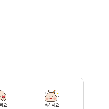
워요
축하해요