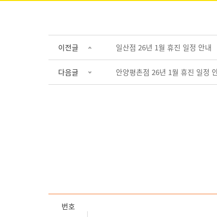
이전글
일산점 26년 1월 휴진 일정 안내
다음글
안양평촌점 26년 1월 휴진 일정 
번호