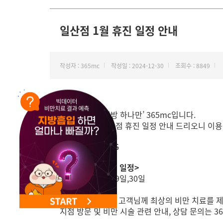
일산점 1월 휴진 일정 안내
작성자 : 365mc
작성일 : 2024-12-30
조회수 : 8849
안녕하세요, ‘지방 하나만’ 365mc입니다.
1월 365mc 일산점 휴진 일정 안내 드리오니 이
<일산점 1월 휴진 일정>
1일,27일,28일,29일,30일
365mc 일산점은 고객님께 최상의 비만 치료를 
지점 방문 및 비만 시술 관련 안내, 상담 문의는 