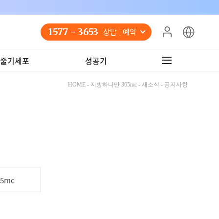
1577 - 3653
상담 예약
줄기세포
성공기
HOME - 지방하나만 365mc - 새소식 - 공지사항
5mc