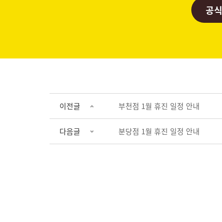
공식
이전글
부천점 1월 휴진 일정 안내
다음글
분당점 1월 휴진 일정 안내