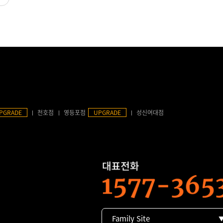
PGRADE
천호점
영등포점
UPGRADE
성신여대점
Family Site