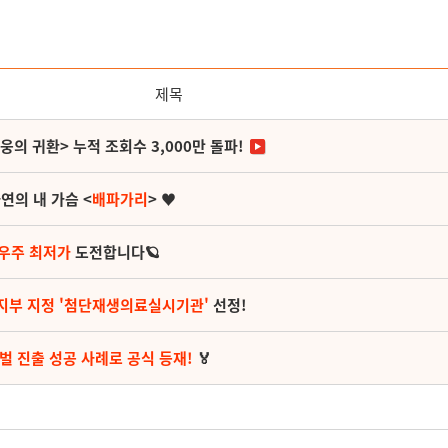
제목
영웅의 귀환> 누적 조회수 3,000만 돌파!
연의 내 가슴 <
배파가리
> ♥
 우주 최저가
도전합니다🪐
지부 지정 '첨단재생의료실시기관'
선정!
벌 진출 성공 사례로 공식 등재!
🏅