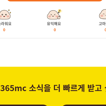
놀라워요
유익해요
고마
0
0
365mc 소식을 더 빠르게 받고