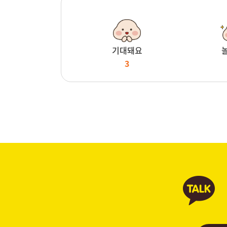
기대돼요
3