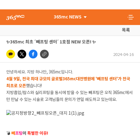
365mc NEWS
목록
✨365mc 최초 ´빼프팅 센터´ 1호점 NEW 오픈! ✨
2024-04-16
안녕하세요. 지방 하나만, 365mc입니다.
4월 9일, 전국 최대 규모의 글로벌365mc대전병원에 '빼프팅 센터'가
전국
최초로
오픈
했습니다!
지방흡입/람스와 실리프팅을 동시에 받을 수 있는 빼프팅은 오직 365mc에서
만 만날 수 있는 시술로 고객님들의 문의가 연일 쇄도하고 있는데요.
💣
빼
프팅
이
특별한 이유!