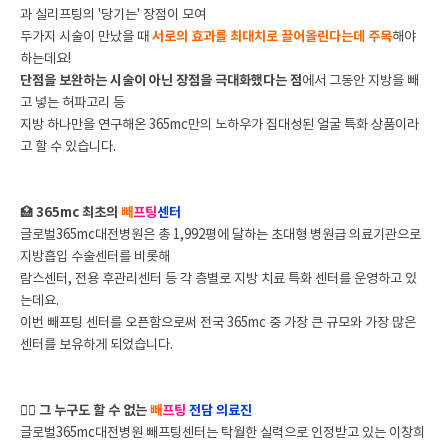
과
실리프팅의 '당기는' 장점이 모여
두가지 시술이 만났을 때
서로의 효과를 최대치로 끌어올린다는데 주목
해야
하는데요!
단점을 보완하는 시술이 아닌 장점을 극대화했다는 점
에서 그동안 지방을 빼
고 넣는 허파고리 등
지방 하나만을 연구해온 365mc만의 노하우가 집대성된 얼굴 특화 상품이라
고 할 수 있습니다.
🏥
365mc 최초의
빼
프팅
센터
글로벌365mc대전병원은 총 1,992평에 달하는 초대형 병원급 의료기관으로
지방흡입 수술센터를 비롯해
람스센터, 전용 후관리센터 등 각 층별로 지방 치료 특화 센터를 운영하고 있
는데요.
이번 빼프팅 센터를 오픈함으로써 전국 365mc 중 가장 큰 규모와 가장 많은
센터를 보유하게 되었습니다.
👨‍⚕️
그 누구도 할 수 없는
빼
프팅
전담 의료진
글로벌365mc대전병원 빼프팅센터는 탁월한 실력으로 인정받고 있는 이창희