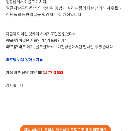
원장님께서 이끌고 계시며,
얼굴지방흡입/람스의 숙련된 경험과 실리프팅의 다년간의 노하우로 고
객님들의 동안얼굴을 책임져 주실 예정입니다.
지금까지 이런 굿케미 시너지조합은 없었다
!!
빼프팅!
이것은 지흡인가? 리프팅인가?
빼프팅!
바로 여기,
글로벌365mc대전병원에서만 만나실 수 있습니다.
빼프팅 비용 알아보기 ▶
가장 빠른 상담 예약 ☎
1577-3653
감사합니다.
지방 하나만, 우리의 새소식을 클릭으로 응원해주세요.