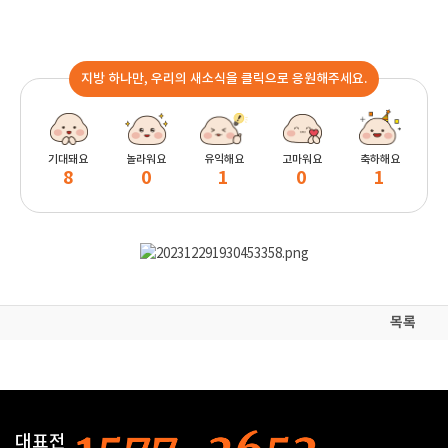
지방 하나만, 우리의 새소식을 클릭으로 응원해주세요.
기대돼요
놀라워요
유익해요
고마워요
축하해요
8
0
1
0
1
목록
대표전