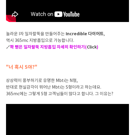
Incredible 다이어트
놀라운 I자 일자팔뚝을 만들어주는
,
역시 365mc 지방흡입으로 가능합니다.
쫙 뻗은 일자팔뚝 지방흡입 자세히 확인하기(
Click
)
🔗
"너 혹시 S야?"
상상력이 풍부하기로 유명한 Mbti는 N형,
반대로 현실감각이 뛰어난 Mbti는 S형이라고 하는데요.
365mc에는 그렇게 S형 고객님들이 많다고 합니다. 그 이유는?