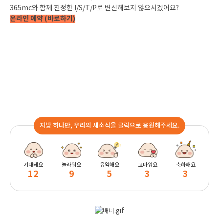
365mc와 함께 진정한 I/S/T/P로 변신해보지 않으시겠어요?
온라인 예약 (
바로하기
)
지방 하나만, 우리의 새소식을 클릭으로 응원해주세요.
기대돼요
놀라워요
유익해요
고마워요
축하해요
12
9
5
3
3