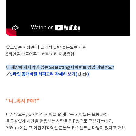
쓸모없는 지방만 딱 골라서 골반 볼륨으로 채워
S라인을 만들어주는 허파고리 지방흡입!
이 세상에 하나밖에 없는 Selecting 다이어트 방법 아닐까요?
S라인 몸매비결 허파고리 자세히 보기(
Click
)
🔗
"너..혹시 P야?"
마지막으로, 철저하게 계획을 잘 세우는 사람들은 보통 J형,
융통성있게 시간을 활용하는 사람들은 P형으로 구분되는데요.
365mc에는 그 어떤 계획적인 분들도 P로 만드는 마법이 있다고 해요.