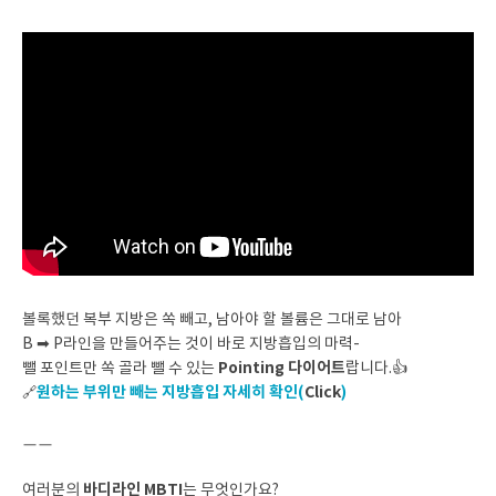
볼록했던 복부 지방은 쏙 빼고, 남아야 할 볼륨은 그대로 남아
B ➡ P라인을 만들어주는 것이 바로 지방흡입의 마력-
Pointing 다이어트
뺄 포인트만 쏙 골라 뺄 수 있는
랍니다.👍
원하는 부위만 빼는 지방흡입 자세히 확인(
Click
)
🔗
ㅡㅡ
바디라인 MBTI
여러분의
는 무엇인가요?