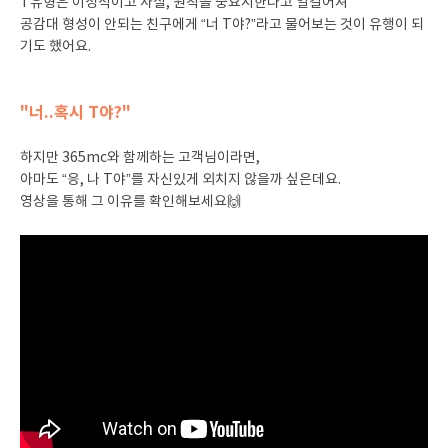
T유형은 이성적이고 사실, 원칙을 중요시한다고 일컬어져
공감대 형성이 안되는 친구에게 “너 T야?”라고 물어보는 것이 유행이 되
기도 했어요.
"너..혹시 T야?"
하지만 365mc와 함께하는 고객님이라면,
아마도 “응, 나 T야”를 자신있게 외치지 않을까 싶은데요.
영상을 통해 그 이유를 확인해보세요🙌