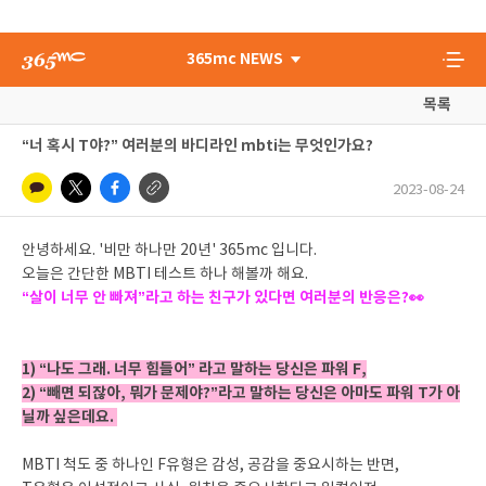
365mc NEWS
목록
“너 혹시 T야?” 여러분의 바디라인 mbti는 무엇인가요?
2023-08-24
안녕하세요. '비만 하나만 20년' 365mc 입니다.
오늘은 간단한 MBTI 테스트 하나 해볼까 해요.
“살이 너무 안 빠져”라고 하는 친구가 있다면 여러분의 반응은?👀
1) “나도 그래. 너무 힘들어” 라고 말하는 당신은 파워 F,
2) “빼면 되잖아, 뭐가 문제야?”라고 말하는 당신은 아마도 파워 T가 아
닐까 싶은데요.
MBTI 척도 중 하나인 F유형은 감성, 공감을 중요시하는 반면,