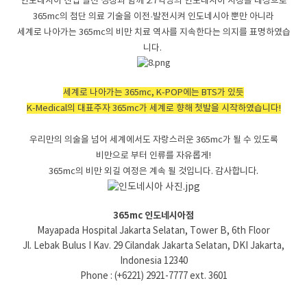
인도네시아 산업 발전 성장과 함께
2.7
억명의 인도네시아 시장을 대상으로
365mc
의 첨단 의료 기술을 이전·발전시켜 인도네시아 뿐만 아니라
세계로 나아가는
365mc
의 비만 치료 역사를 지속한다는 의지를 표명하였습
니다.
세계로 나아가는
365mc,
K-POP
에는
BTS
가 있듯
K-Medical
의 대표주자
365mc
가 세계로 향해 첫발을 시작하였습니다!
우리만의 의술을 넘어 세계에서도 자랑스러운 365mc가 될 수 있도록
비만으로 부터 인류를 자유롭게!
감사합니다.
365mc의 비만 외길 여정은 계속 될 것입니다.
365mc 인도네시아점
Mayapada Hospital Jakarta Selatan, Tower B, 6th Floor
Jl. Lebak Bulus I Kav. 29 Cilandak
Jakarta Selatan, DKI Jakarta,
Indonesia 12340
Phone : (+6221) 2921-7777 ext. 3601