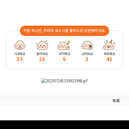
지방 하나만, 우리의 새소식을 클릭으로 응원해주세요.
기대돼요
놀라워요
유익해요
고마워요
축하해요
35
16
6
2
41
목록